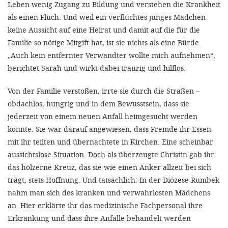
Leben wenig Zugang zu Bildung und verstehen die Krankheit
als einen Fluch. Und weil ein verfluchtes junges Mädchen
keine Aussicht auf eine Heirat und damit auf die für die
Familie so nötige Mitgift hat, ist sie nichts als eine Bürde.
„Auch kein entfernter Verwandter wollte mich aufnehmen“,
berichtet Sarah und wirkt dabei traurig und hilflos.
Von der Familie verstoßen, irrte sie durch die Straßen –
obdachlos, hungrig und in dem Bewusstsein, dass sie
jederzeit von einem neuen Anfall heimgesucht werden
könnte. Sie war darauf angewiesen, dass Fremde ihr Essen
mit ihr teilten und übernachtete in Kirchen. Eine scheinbar
aussichtslose Situation. Doch als überzeugte Christin gab ihr
das hölzerne Kreuz, das sie wie einen Anker allzeit bei sich
trägt, stets Hoffnung. Und tatsächlich: In der Diözese Rumbek
nahm man sich des kranken und verwahrlosten Mädchens
an. Hier erklärte ihr das medizinische Fachpersonal ihre
Erkrankung und dass ihre Anfälle behandelt werden