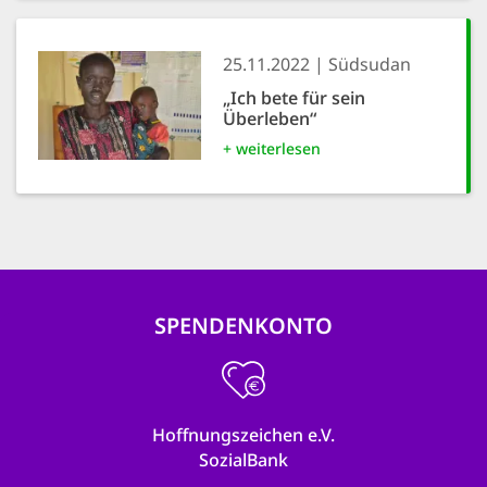
25.11.2022
Südsudan
„Ich bete für sein
Überleben“
+ weiterlesen
SPENDENKONTO
Hoffnungszeichen e.V.
SozialBank