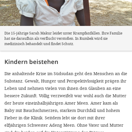
Die 15-jährige Sarah Makur leidet unter Krampfanfällen. Ihre Familie
hat sie daraufhin als verflucht verstoßen. In Rumbek wird sie
medizinisch behandelt und findet Schutz.
Kindern beistehen
Die anhaltende Krise im Südsudan geht den Menschen an die
Substanz. Gewalt, Hunger und Perspektivlosigkeit prägen ihr
Leben und nehmen vielen von ihnen den Glauben an eine
bessere Zukunft. Völlig verzweifelt war wohl auch die Mutter
der heute eineinhalbjährigen Amer Meen. Amer kam als
Baby mit Bauchschmerzen, starkem Durchfall und hohem
Fieber in die Klinik. Seitdem lebt sie dort mit ihrer
elfjährigen Schwester Adeng Meen. Ohne Vater und Mutter