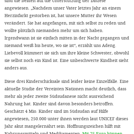
sind die beiden auf die Unterstützung der Diözese
angewiesen. „Nachdem unser Vater letztes Jahr an einem
Herzinfarkt gestorben ist, hat unsere Mutter ihr Wesen
verändert. Sie hat angefangen, mit sich selbst zu reden und
wollte plötzlich niemanden mehr um sich haben.
Irgendwann ist sie einfach mitten in der Nacht gegangen und
niemand weiß bis heute, wo sie ist“, erzählt uns Adeng.
Liebevoll kümmert sie sich um ihre kleine Schwester, obwohl
sie selbst noch ein Kind ist. Eine unbeschwerte Kindheit sieht
anders aus.
Diese drei Kinderschicksale sind leider keine Einzelfälle. Eine
aktuelle Studie der Vereinten Nationen macht deutlich, dass
mehr als jeder zweite Südsudanese nicht ausreichend
Nahrung hat. Kinder sind davon besonders betroffen.
Geschätzt 4 Mio. Kinder sind im Südsudan auf Hilfe
angewiesen, 250.000 unter ihnen werden laut UNICEF dieses
Jahr akut mangelernährt sein. Hoffnungszeichen hilft mit
Nahrungsmitteln und Medikamenten.
Mit 75 Euro können