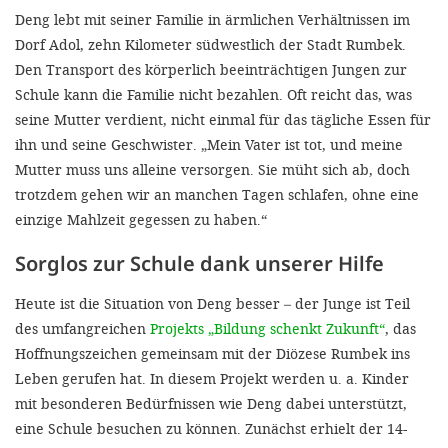
Deng lebt mit seiner Familie in ärmlichen Verhältnissen im
Dorf Adol, zehn Kilometer südwestlich der Stadt Rumbek.
Den Transport des körperlich beeinträchtigen Jungen zur
Schule kann die Familie nicht bezahlen. Oft reicht das, was
seine Mutter verdient, nicht einmal für das tägliche Essen für
ihn und seine Geschwister. „Mein Vater ist tot, und meine
Mutter muss uns alleine versorgen. Sie müht sich ab, doch
trotzdem gehen wir an manchen Tagen schlafen, ohne eine
einzige Mahlzeit gegessen zu haben.“
Sorglos zur Schule dank unserer Hilfe
Heute ist die Situation von Deng besser – der Junge ist Teil
des umfangreichen
Projekts „Bildung schenkt Zukunft“
, das
Hoffnungszeichen gemeinsam mit der Diözese Rumbek ins
Leben gerufen hat. In diesem Projekt werden u. a. Kinder
mit besonderen Bedürfnissen wie Deng dabei unterstützt,
eine Schule besuchen zu können. Zunächst erhielt der 14-