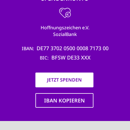
Hoffnungszeichen e.V.
SozialBank
DE77 3702 0500 0008 7173 00
IBAN
BFSW DE33 XXX
BIC
JETZT SPENDEN
IBAN KOPIEREN
Main