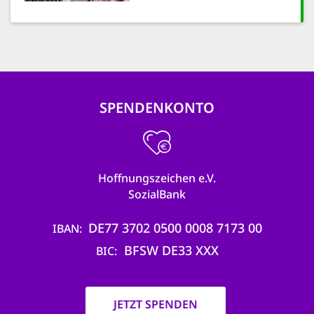
SPENDENKONTO
Hoffnungszeichen e.V.
SozialBank
DE77 3702 0500 0008 7173 00
IBAN
BFSW DE33 XXX
BIC
JETZT SPENDEN