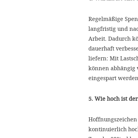
Regelmäßige Spend
langfristig und na
Arbeit. Dadurch 
dauerhaft verbess
liefern: Mit Lasts
können abhängig 
eingespart werde
5. Wie hoch ist d
Hoffnungszeichen a
kontinuierlich hoc