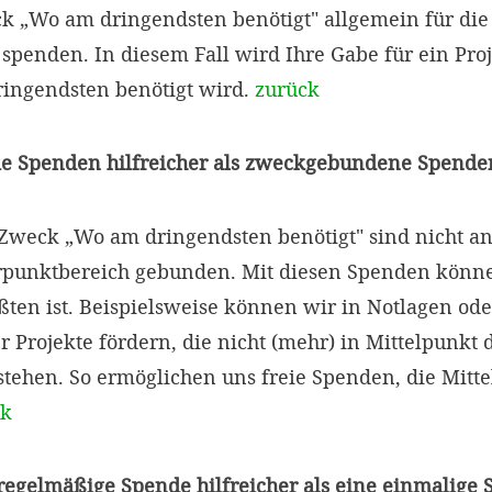
„Wo am dringendsten benötigt" allgemein für die 
penden. In diesem Fall wird Ihre Gabe für ein Proje
ingendsten benötigt wird.
zurück
ie Spenden hilfreicher als zweckgebundene Spende
weck „Wo am dringendsten benötigt" sind nicht an
punktbereich gebunden. Mit diesen Spenden können
ten ist. Beispielsweise können wir in Notlagen ode
r Projekte fördern, die nicht (mehr) in Mittelpunkt 
tehen. So ermöglichen uns freie Spenden, die Mitte
ck
 regelmäßige Spende hilfreicher als eine einmalige