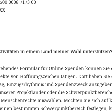
500 0008 7173 00
XXX
ktivitäten in einem Land meiner Wahl unterstützen
tehendes Formular für Online-Spenden können Sie 
ekte von Hoffnungszeichen tätigen. Dort haben Sie 
ag, Einzugsrhythmus und Spendenzweck anzugeben
unserer Projektländer oder die Schwerpunktbereich
 Menschenrechte auswählen. Möchten Sie sich auf 
keinen bestimmten Schwerpunktbereich festlegen, 