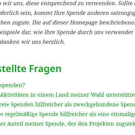
ir uns, diese entsprechend zu verwenden. Sollte 
rderlich sein, kommt Ihre Spende anderen satzun
chen zugute. Die auf dieser Homepage beschriebe
Beispiele dar, wie Ihre Spende durch uns verwendet
edanken wir uns herzlich.
tellte Fragen
 spenden?
Aktivitäten in einem Land meiner Wahl unterstütz
reie Spenden hilfreicher als zweckgebundene Spen
e regelmäßige Spende hilfreicher als eine einmali
der Anteil meiner Spende, der den Projekten zugut