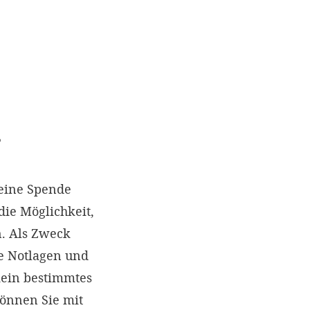
?
eine Spende
die Möglichkeit,
. Als Zweck
e Notlagen und
kein bestimmtes
können Sie mit