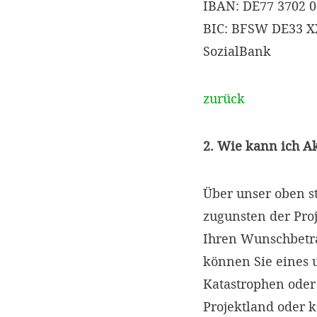
IBAN: DE77 3702 0
BIC: BFSW DE33 
SozialBank
zurück
2. Wie kann ich A
Über unser oben s
zugunsten der Proj
Ihren Wunschbetr
können Sie eines 
Katastrophen oder
Projektland oder 