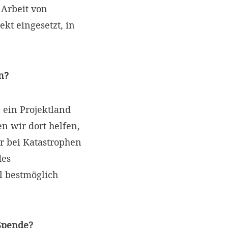
Arbeit von
kt eingesetzt, in
n?
 ein Projektland
 wir dort helfen,
r bei Katastrophen
des
l bestmöglich
 Spende?