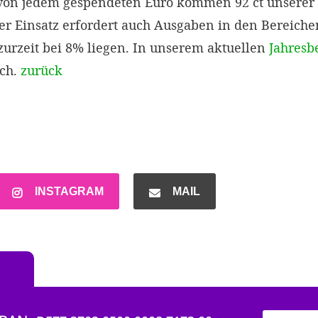
 von jedem gespendeten Euro kommen 92 ct unsere
ser Einsatz erfordert auch Ausgaben in den Bereich
urzeit bei 8% liegen. In unserem aktuellen
Jahresb
ich.
zurück
INSTAGRAM
MAIL