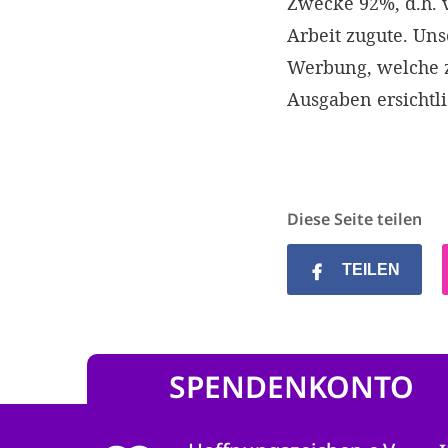
Zwecke 92%, d.h.
Arbeit zugute. Un
Werbung, welche z
Ausgaben ersichtl
Diese Seite teilen
TEILEN
SPENDENKONTO