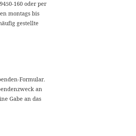
 9450-160 oder per
nen montags bis
äufig gestellte
Spenden-Formular.
Spendenzweck an
eine Gabe an das