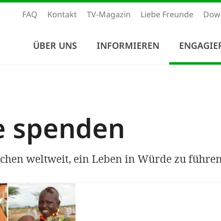
FAQ
Kontakt
TV-Magazin
Liebe Freunde
Dow
ÜBER UNS
INFORMIEREN
ENGAGIE
e spenden
chen weltweit, ein Leben in Würde zu führen