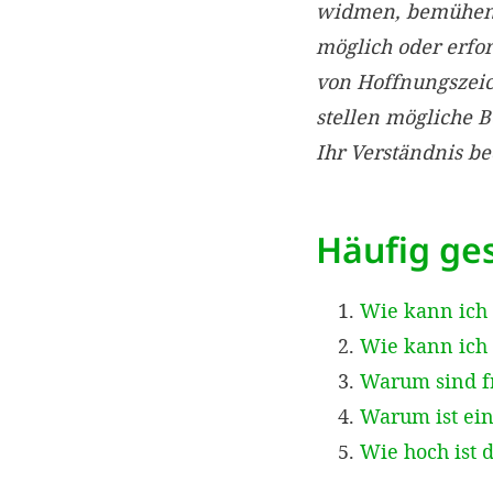
widmen, bemühen w
möglich oder erfo
von Hoffnungszei
stellen mögliche 
Ihr Verständnis b
Häufig ges
Wie kann ich
Wie kann ich 
Warum sind f
Warum ist ein
Wie hoch ist 