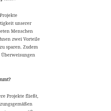
Projekte
tigkeit unserer
teten Menschen
hnen zwei Vorteile
t zu sparen. Zudem
e Überweisungen
ommt?
e Projekte fließt,
satzungsgemäßen