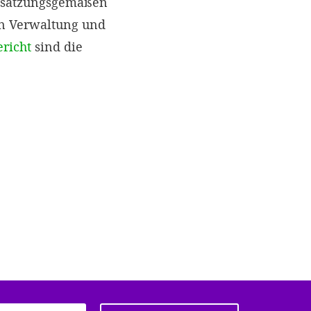
r satzungsgemäßen
en Verwaltung und
ericht
sind die