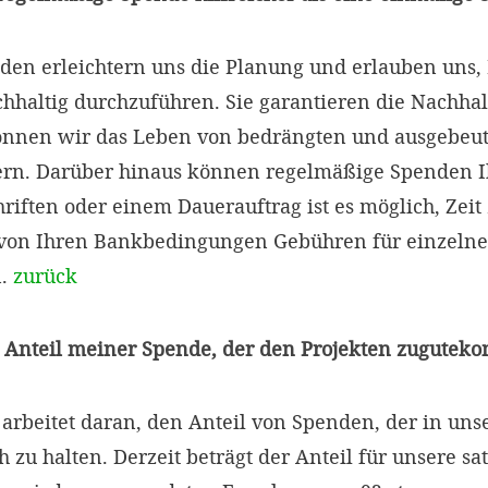
en erleichtern uns die Planung und erlauben uns, 
chhaltig durchzuführen. Sie garantieren die Nachhal
können wir das Leben von bedrängten und ausgebeu
ern. Darüber hinaus können regelmäßige Spenden I
chriften oder einem Dauerauftrag ist es möglich, Zei
von Ihren Bankbedingungen Gebühren für einzeln
n.
zurück
er Anteil meiner Spende, der den Projekten zugutek
rbeitet daran, den Anteil von Spenden, der in unser
h zu halten. Derzeit beträgt der Anteil für unsere 