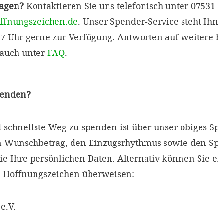
ragen?
Kontaktieren Sie uns telefonisch unter 07531
ffnungszeichen.de
. Unser Spender-Service steht Ih
 17 Uhr gerne zur Verfügung. Antworten auf weitere h
 auch unter
FAQ
.
penden?
d schnellste Weg zu spenden ist über unser obiges 
en Wunschbetrag, den Einzugsrhythmus sowie den 
ie Ihre persönlichen Daten. Alternativ können Sie 
 Hoffnungszeichen überweisen:
e.V.