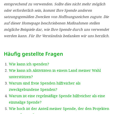
'Cookie-Ein
entsprechend zu verwenden. Sollte dies nicht mehr möglich
oder erforderlich sein, kommt Ihre Spende anderen
anpa
satzungsgemäßen Zwecken von Hoffnungszeichen zugute. Die
Impressum
auf dieser Homepage beschriebenen Maßnahmen stellen
mögliche Beispiele dar, wie Ihre Spende durch uns verwendet
ALLEN Z
werden kann. Für Ihr Verständnis bedanken wir uns herzlich.
EINSTE
Häufig gestellte Fragen
OPTIONALE
Wie kann ich spenden?
Wie kann ich Aktivitäten in einem Land meiner Wahl
unterstützen?
Warum sind freie Spenden hilfreicher als
zweckgebundene Spenden?
Warum ist eine regelmäßige Spende hilfreicher als eine
einmalige Spende?
Wie hoch ist der Anteil meiner Spende, der den Projekten