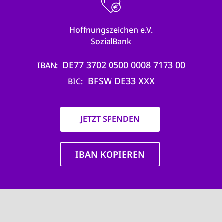
Hoffnungszeichen e.V.
SozialBank
DE77 3702 0500 0008 7173 00
IBAN
BFSW DE33 XXX
BIC
JETZT SPENDEN
IBAN KOPIEREN
Main
navigation