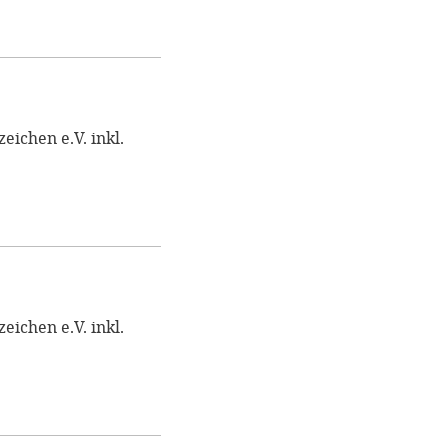
ichen e.V. inkl.
ichen e.V. inkl.