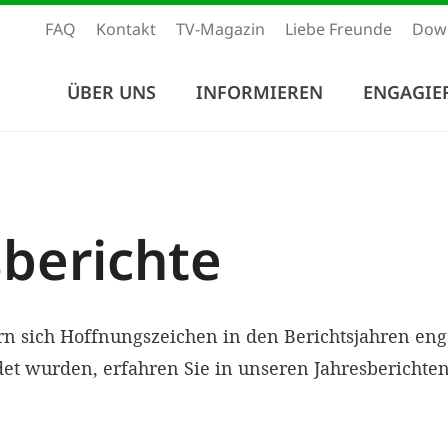
FAQ
Kontakt
TV-Magazin
Liebe Freunde
Dow
ÜBER UNS
INFORMIEREN
ENGAGIE
sberichte
n sich Hoffnungszeichen in den Berichtsjahren eng
et wurden, erfahren Sie in unseren Jahresberichten