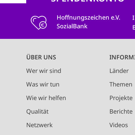
Hoffnungszeichen e.V.
SozialBank
Main
ÜBER UNS
INFORM
navigation
Wer wir sind
Länder
Was wir tun
Themen
Wie wir helfen
Projekte
Qualität
Berichte
Netzwerk
Videos