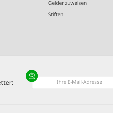
Gelder zuweisen
Stiften
E-
tter:
Mail