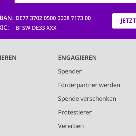
IBAN
DE77 3702 0500 0008 7173 00
JETZ
BIC
BFSW DE33 XXX
IEREN
ENGAGIEREN
Spenden
Förderpartner werden
Spende verschenken
Protestieren
Vererben