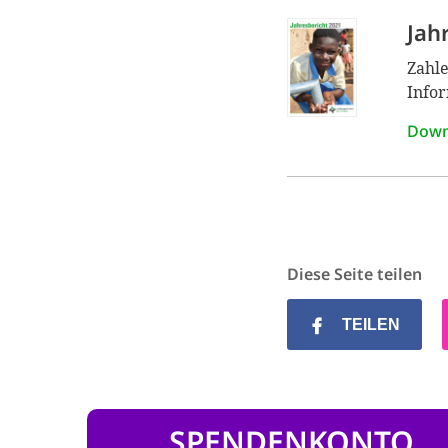
Jah
Zahle
Infor
Down
Diese Seite teilen
TEILEN
SPENDENKONTO