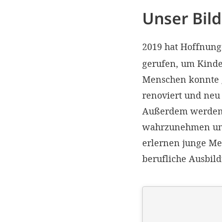
Unser Bil
2019 hat Hoffnung
gerufen, um Kinde
Menschen konnte 
renoviert und neu 
Außerdem werden W
wahrzunehmen und 
erlernen junge Me
berufliche Ausbil