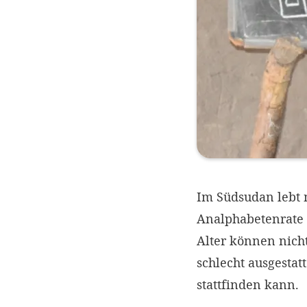
Im Südsudan lebt 
Analphabetenrate i
Alter können nicht
schlecht ausgestat
stattfinden kann.