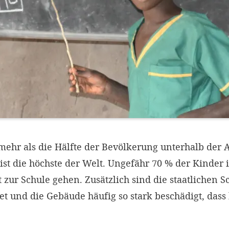
mehr als die Hälfte der Bevölkerung unterhalb der 
st die höchste der Welt. Ungefähr 70 % der Kinder 
 zur Schule gehen. Zusätzlich sind die staatlichen S
tet und die Gebäude häufig so stark beschädigt, dass