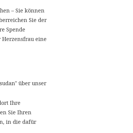
chen – Sie können
berreichen Sie der
hre Spende
r Herzensfrau eine
sudan" über unser
ort Ihre
en Sie Ihren
, in die dafür