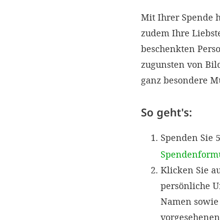
Mit Ihrer Spende h
zudem Ihre Liebst
beschenkten Perso
zugunsten von Bild
ganz besondere Mu
So geht's:
Spenden Sie 
Spendenform
Klicken Sie a
persönliche U
Namen sowie 
vorgesehenen 