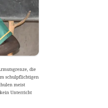
Armutsgrenze, die
im schulpflichtigen
chulen meist
 kein Unterricht