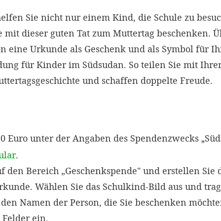
elfen Sie nicht nur einem Kind, die Schule zu besu
e mit dieser guten Tat zum Muttertag beschenken. Ü
n eine Urkunde als Geschenk und als Symbol für I
ung für Kinder im Südsudan. So teilen Sie mit Ihre
ttertagsgeschichte und schaffen doppelte Freude.
50 Euro unter der Angaben des Spendenzwecks
Süd
„
ular
.
uf den Bereich „Geschenkspende" und erstellen Sie d
rkunde. Wählen Sie das Schulkind-Bild aus und trag
den Namen der Person, die Sie beschenken möchten
Felder ein.