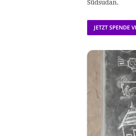
Südsudan.
JETZT SPENDE 