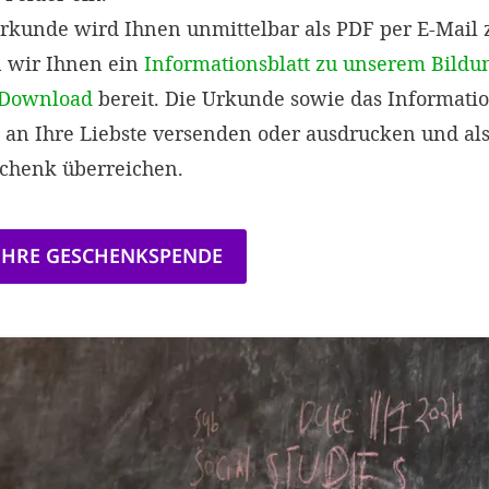
kunde wird Ihnen unmittelbar als PDF per E-Mail z
n wir Ihnen ein
Informationsblatt zu unserem Bildu
 Download
bereit. Die Urkunde sowie das Informati
l an Ihre Liebste versenden oder ausdrucken und al
schenk überreichen.
 IHRE GESCHENKSPENDE