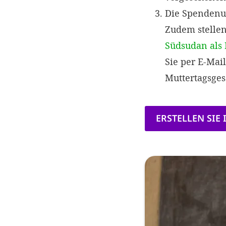
Die Spendenur
Zudem stelle
Südsudan als
Sie per E-Mai
Muttertagsge
ERSTELLEN SIE