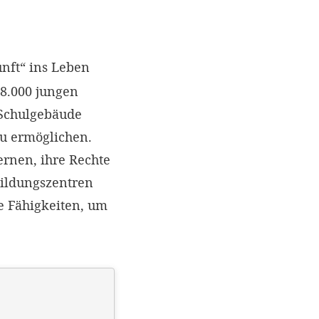
nft“ ins Leben
 8.000 jungen
Schulgebäude
zu ermöglichen.
rnen, ihre Rechte
bildungszentren
e Fähigkeiten, um