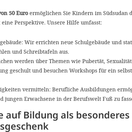
on 50 Euro
ermöglichen Sie Kindern im Südsudan 
 eine Perspektive. Unsere Hilfe umfasst:
gebäude: Wir errichten neue Schulgebäude und sta
hlen und Schreibtafeln aus.
chen werden über Themen wie Pubertät, Sexualität
ung geschult und besuchen Workshops für ein selbs
igkeiten vermitteln: Berufliche Ausbildungen ermö
d jungen Erwachsene in der Berufswelt Fuß zu fas
e auf Bildung als besonderes
gsgeschenk