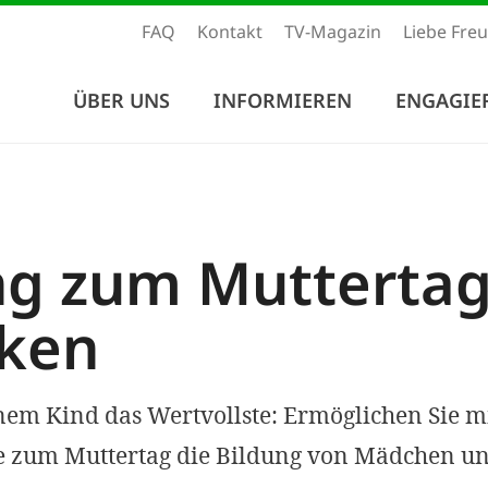
FAQ
Kontakt
TV-Magazin
Liebe Fre
ÜBER UNS
INFORMIEREN
ENGAGIE
ng zum Mutterta
ken
nem Kind das Wertvollste: Ermöglichen Sie mi
 zum Muttertag die Bildung von Mädchen u