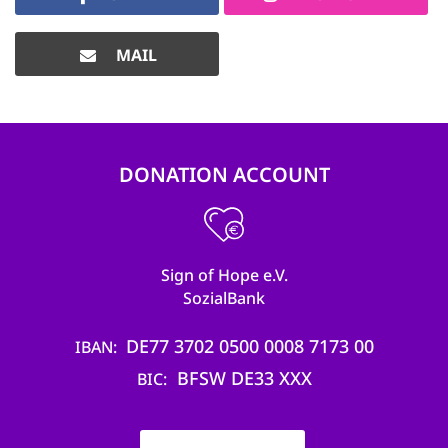
MAIL
DONATION ACCOUNT
Sign of Hope e.V.
SozialBank
DE77 3702 0500 0008 7173 00
IBAN
BFSW DE33 XXX
BIC