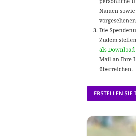
persönliche U
Namen sowie 
vorgesehenen 
Die Spendenur
Zudem stelle
als Download
Mail an Ihre 
überreichen.
ERSTELLEN SIE