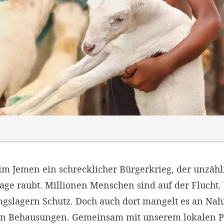
t im Jemen ein schrecklicher Bürgerkrieg, der unzä
age raubt. Millionen Menschen sind auf der Flucht.
ingslagern Schutz. Doch auch dort mangelt es an Na
 Behausungen. Gemeinsam mit unserem lokalen Pa