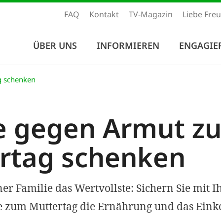
FAQ
Kontakt
TV-Magazin
Liebe Fre
ÜBER UNS
INFORMIEREN
ENGAGIE
g schenken
e gegen Armut z
rtag schenken
er Familie das Wertvollste: Sichern Sie mit I
 zum Muttertag die Ernährung und das Ein