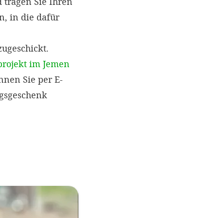
 tragen Sie Ihren
, in die dafür
ugeschickt.
projekt im Jemen
nnen Sie per E-
agsgeschenk