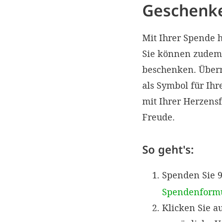
Geschenke
Mit Ihrer Spende 
Sie können zudem 
beschenken. Überr
als Symbol für Ih
mit Ihrer Herzens
Freude.
So geht's:
Spenden Sie 
Spendenform
Klicken Sie a