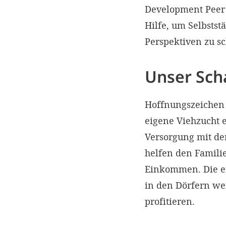
Development Peer 
Hilfe, um Selbstst
Perspektiven zu sc
Unser Sch
Hoffnungszeichen ü
eigene Viehzucht 
Versorgung mit den
helfen den Familie
Einkommen. Die e
in den Dörfern we
profitieren.