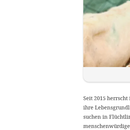
Seit 2015 herrsch
ihre Lebensgrundl
suchen in Flüchtl
menschenwürdigen