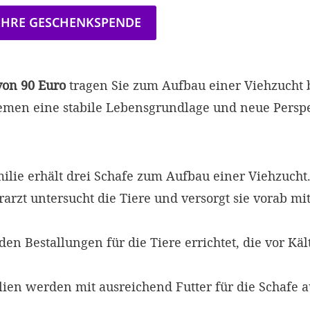
 IHRE GESCHENKSPENDE
on 90 Euro
tragen Sie zum Aufbau einer Viehzucht
Jemen eine stabile Lebensgrundlage und neue Persp
ilie erhält drei Schafe zum Aufbau einer Viehzucht
erarzt untersucht die Tiere und versorgt sie vorab mi
den Bestallungen für die Tiere errichtet, die vor Kä
lien werden mit ausreichend Futter für die Schafe au