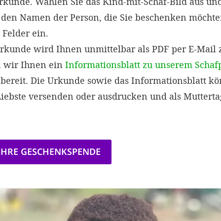
rkunde. Wählen Sie das Kind-mit-Schaf-Bild aus und
den Namen der Person, die Sie beschenken möchten
Felder ein.
kunde wird Ihnen unmittelbar als PDF per E-Mail z
n wir Ihnen ein
Informationsblatt zu unserem Schaf
bereit. Die Urkunde sowie das Informationsblatt kö
Liebste versenden oder ausdrucken und als Muttert
 IHRE GESCHENKSPENDE