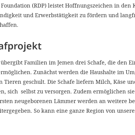
Foundation (RDP) leistet Hoffnungszeichen in den 
ändigkeit und Erwerbstätigkeit zu fördern und langfr
haffen.
afprojekt
bergibt Familien im Jemen drei Schafe, die den Ein
ermöglichen. Zunächst werden die Haushalte im U
 Tieren geschult. Die Schafe liefern Milch, Käse u
n, sich selbst zu versorgen. Zudem ermöglichen sie
rsten neugeborenen Lämmer werden an weitere bed
itergegeben. So kann eine ganze Region von unsere