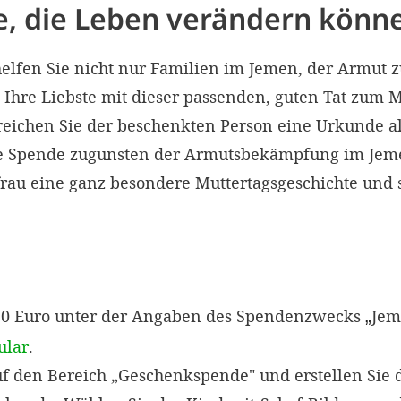
, die Leben verändern könn
helfen Sie nicht nur Familien im Jemen, der Armut
Ihre Liebste mit dieser passenden, guten Tat zum M
eichen Sie der beschenkten Person eine Urkunde a
re Spende zugunsten der Armutsbekämpfung im Jemen
frau eine ganz besondere Muttertagsgeschichte und 
90 Euro unter der Angaben des Spendenzwecks
Jem
„
ular
.
uf den Bereich „Geschenkspende" und erstellen Sie d