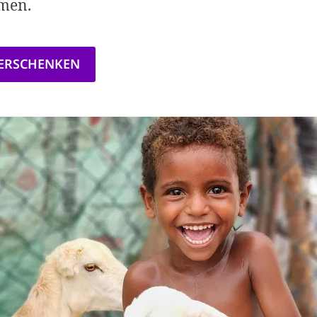
emen.
VERSCHENKEN