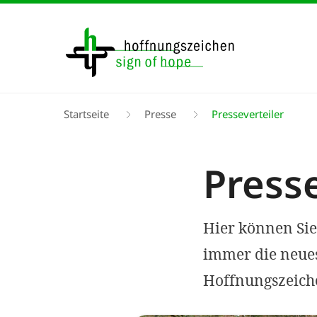
Direkt
zum
Inhalt
Pfadnavigation
Startseite
Presse
Presseverteiler
Presse
Hier können Sie 
immer die neue
Hoffnungszeiche