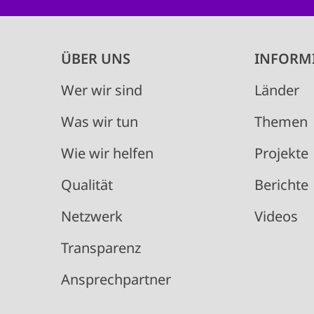
Main
ÜBER UNS
INFORM
navigation
Wer wir sind
Länder
Was wir tun
Themen
Wie wir helfen
Projekte
Qualität
Berichte
Netzwerk
Videos
Transparenz
Ansprechpartner