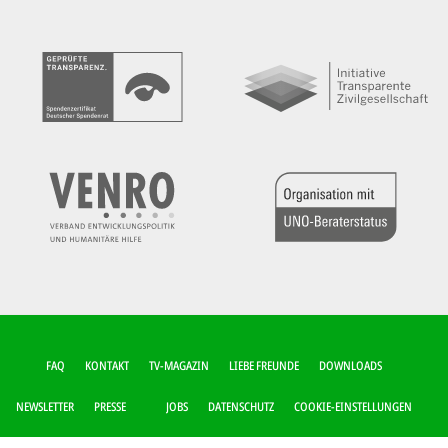
FUSSZEILEN-M
FAQ
KONTAKT
TV-MAGAZIN
LIEBE FREUNDE
DOWNLOADS
ENÜ
NEWSLETTER
PRESSE
JOBS
DATENSCHUTZ
COOKIE-EINSTELLUNGEN
IMPRESSUM