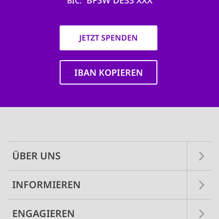
BFSW DE33 XXX
BIC
JETZT SPENDEN
IBAN KOPIEREN
Main
navigation
ÜBER UNS
INFORMIEREN
ENGAGIEREN