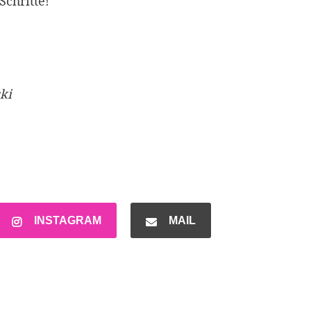
Schritte!
ki
INSTAGRAM
MAIL