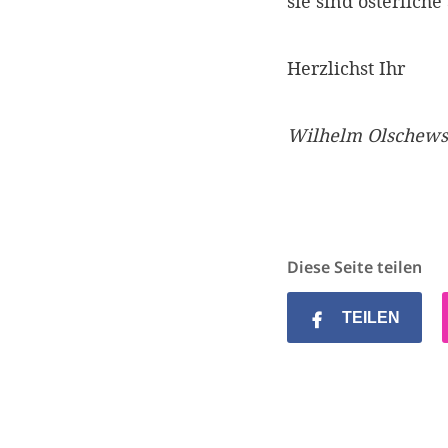
sie sind österliche 
Herzlichst Ihr
Wilhelm Olschews
Diese Seite teilen
TEILEN