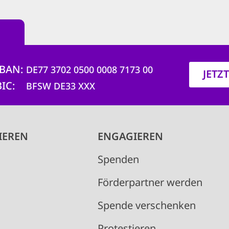
IBAN
DE77 3702 0500 0008 7173 00
JETZ
BIC
BFSW DE33 XXX
IEREN
ENGAGIEREN
Spenden
Förderpartner werden
Spende verschenken
Protestieren