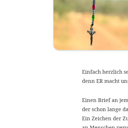
Einfach herzlich s
denn ER macht uns
Einen Brief an je
der schon lange da
Ein Zeichen der 
an Menschen vers