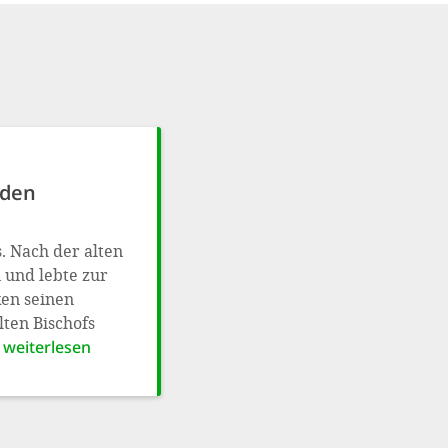
 den
. Nach der alten
 und lebte zur
ken seinen
ten Bischofs
 weiterlesen