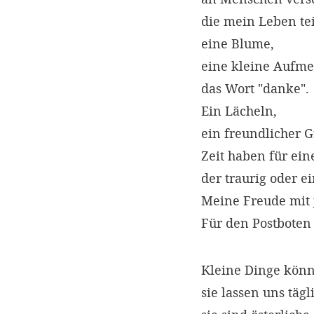
die mein Leben tei
eine Blume,
eine kleine Aufme
das Wort "danke".
Ein Lächeln,
ein freundlicher G
Zeit haben für ei
der traurig oder ei
Meine Freude mit 
Für den Postboten 
Kleine Dinge kön
sie lassen uns tägl