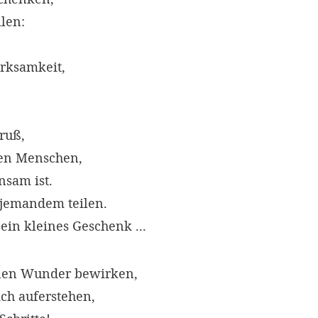
len:
rksamkeit,
ruß,
nen Menschen,
nsam ist.
jemandem teilen.
ein kleines Geschenk ...
nen Wunder bewirken,
ich auferstehen,