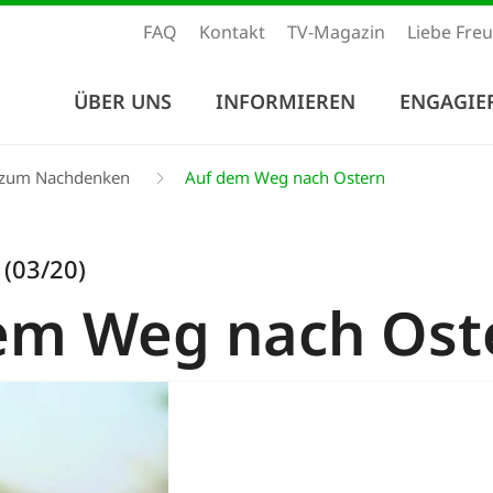
FAQ
Kontakt
TV-Magazin
Liebe Fre
ÜBER UNS
INFORMIEREN
ENGAGIE
e zum Nachdenken
Auf dem Weg nach Ostern
 (03/20)
em Weg nach Ost