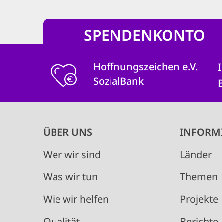
SPENDENKONTO
Hoffnungszeichen e.V.
SozialBank
Main
ÜBER UNS
INFORM
navigation
Wer wir sind
Länder
Was wir tun
Themen
Wie wir helfen
Projekte
Qualität
Berichte