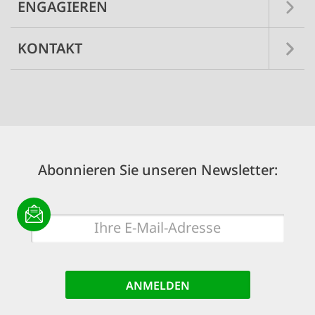
ENGAGIEREN
KONTAKT
Abonnieren Sie unseren Newsletter:
E-
Mail