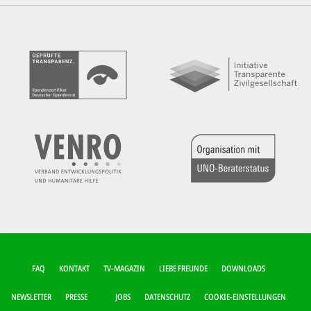
FUSSZEILEN-M
FAQ
KONTAKT
TV-MAGAZIN
LIEBE FREUNDE
DOWNLOADS
ENÜ
NEWSLETTER
PRESSE
JOBS
DATENSCHUTZ
COOKIE-EINSTELLUNGEN