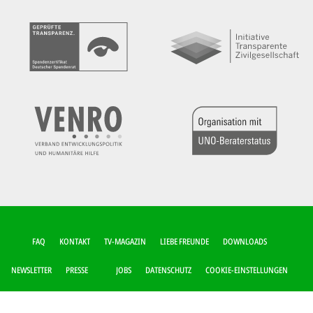
FUSSZEILEN-M
FAQ
KONTAKT
TV-MAGAZIN
LIEBE FREUNDE
DOWNLOADS
ENÜ
NEWSLETTER
PRESSE
JOBS
DATENSCHUTZ
COOKIE-EINSTELLUNGEN
IMPRESSUM