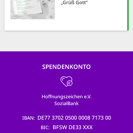
„Grüß Gott“
SPENDENKONTO
Hoffnungszeichen e.V.
SozialBank
DE77 3702 0500 0008 7173 00
IBAN
BFSW DE33 XXX
BIC