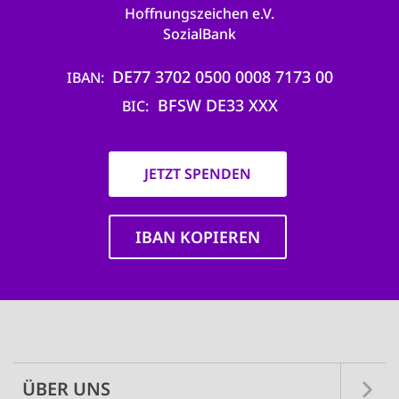
Hoffnungszeichen e.V.
SozialBank
DE77 3702 0500 0008 7173 00
IBAN
BFSW DE33 XXX
BIC
JETZT SPENDEN
IBAN KOPIEREN
Main
navigation
ÜBER UNS