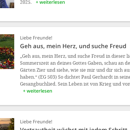
2025.
+ weiterlesen
Liebe Freunde!
Geh aus, mein Herz, und suche Freud
„Geh aus, mein Herz, und suche Freud in dieser l
Sommerszeit an deines Gottes Gaben, schau an d
Gärten Zier und siehe, wie sie mir und dir sich 
haben.“ (EG 503) So dichtet Paul Gerhardt in se
Gesangbuchlied. Sein Leben ist von Krieg und vo
+ weiterlesen
Liebe Freunde!
Vertrautheit wächst mit jedem Schritt