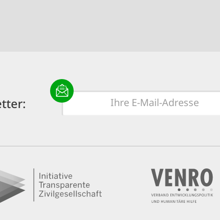
E-
tter:
Mail