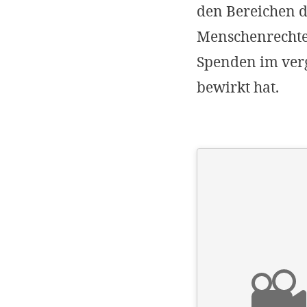
den Bereichen 
Menschenrechte 
Spenden im verg
bewirkt hat.