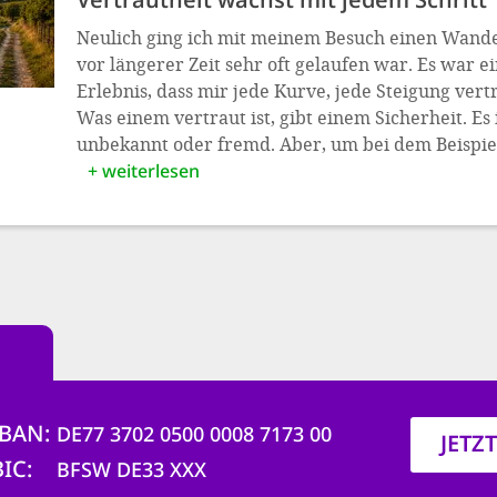
Neulich ging ich mit meinem Besuch einen Wand
vor längerer Zeit sehr oft gelaufen war. Es war e
Erlebnis, dass mir jede Kurve, jede Steigung ver
Was einem vertraut ist, gibt einem Sicherheit. Es i
unbekannt oder fremd. Aber, um bei dem Beispie
+ weiterlesen
IBAN
DE77 3702 0500 0008 7173 00
JETZ
BIC
BFSW DE33 XXX