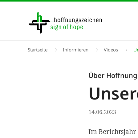
Direkt
zum
Inhalt
Pfadnavigation
Startseite
Informieren
Videos
Un
Über Hoffnung
Unser
14.06.2023
Im Berichtsjahr