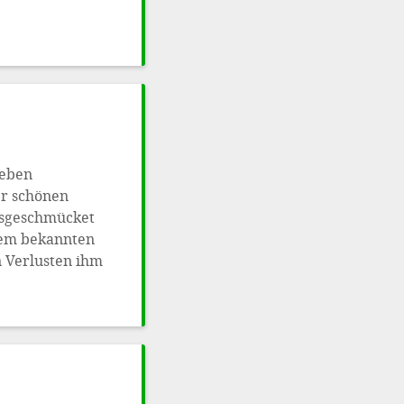
ieben
er schönen
ausgeschmücket
inem bekannten
n Verlusten ihm