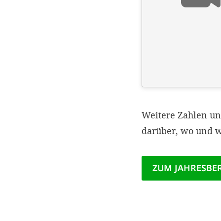
Weitere Zahlen u
darüber, wo und w
ZUM JAHRESBE