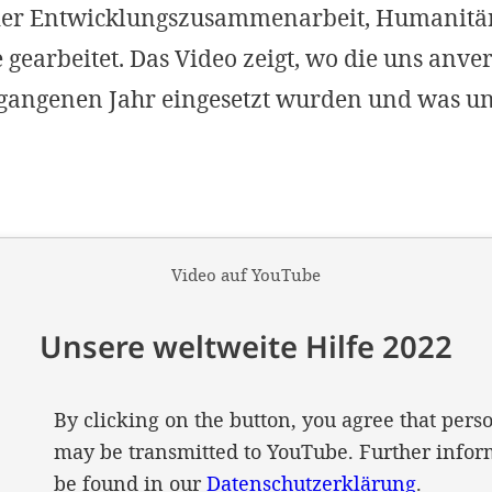
der Entwicklungszusammenarbeit, Humanitär
gearbeitet. Das Video zeigt, wo die uns anve
angenen Jahr eingesetzt wurden und was un