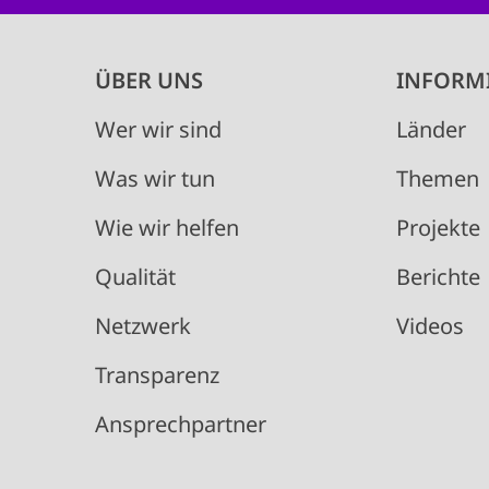
Main
ÜBER UNS
INFORM
navigation
Wer wir sind
Länder
Was wir tun
Themen
Wie wir helfen
Projekte
Qualität
Berichte
Netzwerk
Videos
Transparenz
Ansprechpartner