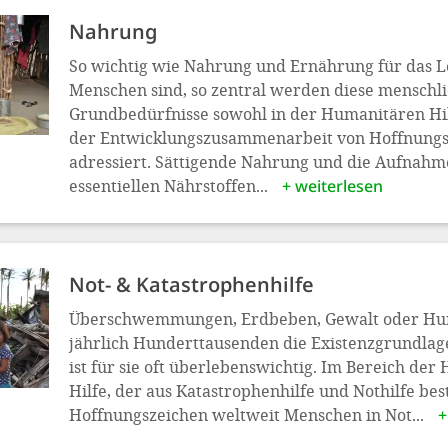
Nahrung
So wichtig wie Nahrung und Ernährung für das 
Menschen sind, so zentral werden diese menschl
Grundbedürfnisse sowohl in der Humanitären Hilf
der Entwicklungszusammenarbeit von Hoffnungs
adressiert. Sättigende Nahrung und die Aufnahm
essentiellen Nährstoffen...
+ weiterlesen
Not- & Kata­strophen­hilfe
Überschwemmungen, Erdbeben, Gewalt oder Hu
jährlich Hunderttausenden die Existenzgrundlage.
ist für sie oft überlebenswichtig. Im Bereich de
Hilfe, der aus Katastrophenhilfe und Nothilfe bes
Hoffnungszeichen weltweit Menschen in Not...
+