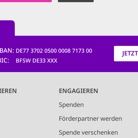
IBAN
DE77 3702 0500 0008 7173 00
JETZ
BIC
BFSW DE33 XXX
IEREN
ENGAGIEREN
Spenden
Förderpartner werden
Spende verschenken