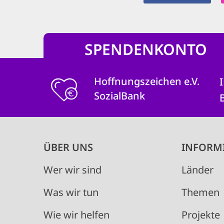
SPENDENKONTO
Hoffnungszeichen e.V.
SozialBank
Main
ÜBER UNS
INFORM
navigation
Wer wir sind
Länder
Was wir tun
Themen
Wie wir helfen
Projekte