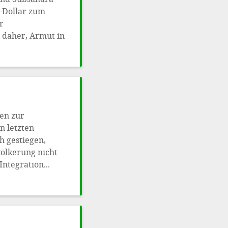
S-Dollar zum
r
 daher, Armut in
en zur
n letzten
h gestiegen,
ölkerung nicht
ntegration...