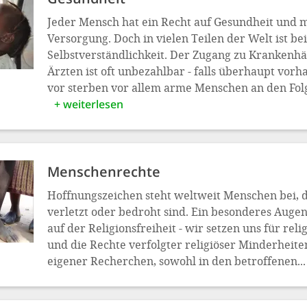
Jeder Mensch hat ein Recht auf Gesundheit und 
Versorgung. Doch in vielen Teilen der Welt ist be
Selbstverständlichkeit. Der Zugang zu Krankenh
Ärzten ist oft unbezahlbar - falls überhaupt vor
vor sterben vor allem arme Menschen an den Folg
+ weiterlesen
Menschen­rechte
Hoffnungszeichen steht weltweit Menschen bei, 
verletzt oder bedroht sind. Ein besonderes Auge
auf der Religionsfreiheit - wir setzen uns für reli
und die Rechte verfolgter religiöser Minderheite
eigener Recherchen, sowohl in den betroffenen...