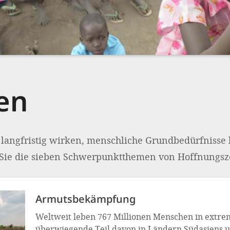
en
, langfristig wirken, menschliche Grundbedürfnisse 
Sie die sieben Schwerpunktthemen von Hoffnungsz
Armuts­bekämpfung
Weltweit leben 767 Millionen Menschen in extre
überwiegende Teil davon in Ländern Südasiens 