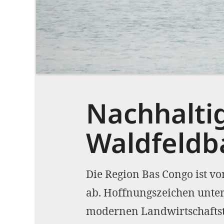
Nachhalti
Waldfeldb
Die Region Bas Congo ist vo
ab. Hoffnungszeichen unters
modernen Landwirtschaftst