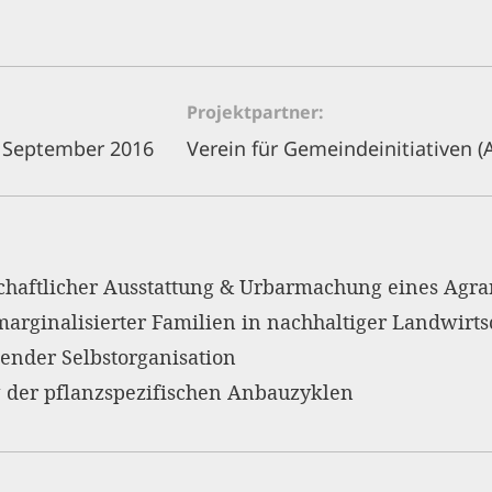
Projektpartner
 September 2016
Verein für Gemeindeinitiativen 
chaftlicher Ausstattung & Urbarmachung eines Agra
rginalisierter Familien in nachhaltiger Landwirts
nder Selbstorganisation
g der pflanzspezifischen Anbauzyklen