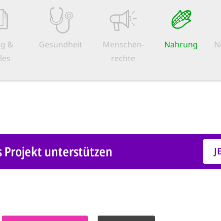
ng &
Gesundheit
Menschen­
Nahrung
N
les
rechte
s Projekt unterstützen
J