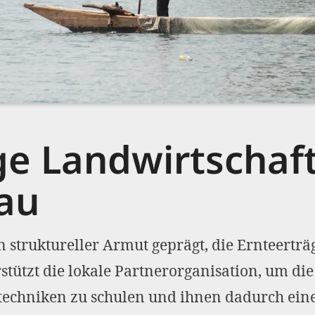
ge Landwirtschaf
au
n struktureller Armut geprägt, die Ernteertr
tützt die lokale Partnerorganisation, um di
echniken zu schulen und ihnen dadurch eine 