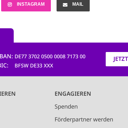
INSTAGRAM
MAIL
IBAN
DE77 3702 0500 0008 7173 00
JETZ
BIC
BFSW DE33 XXX
IEREN
ENGAGIEREN
Spenden
Förderpartner werden