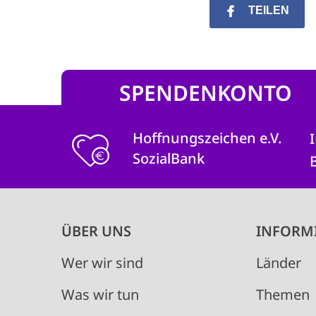
TEILEN
SPENDENKONTO
Hoffnungszeichen e.V.
SozialBank
Main
ÜBER UNS
INFORM
navigation
Wer wir sind
Länder
Was wir tun
Themen