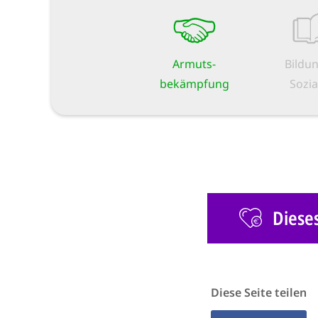
Armuts­
Bildu
bekämpfung
Sozia
Diese
Diese Seite teilen