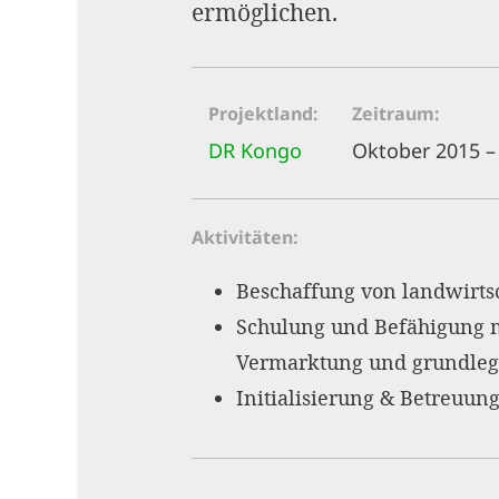
ermöglichen.
Projektland
Zeitraum
DR Kongo
Oktober 2015 –
Aktivitäten
Beschaffung von landwirts
Schulung und Befähigung ma
Vermarktung und grundlege
Initialisierung & Betreuun