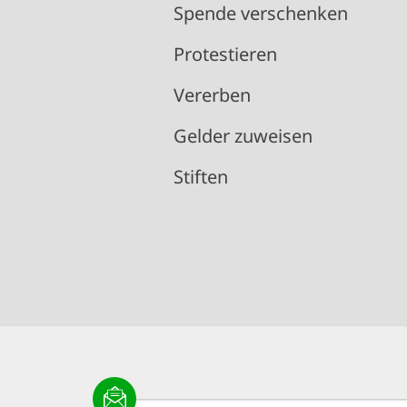
Spende verschenken
Protestieren
Vererben
Gelder zuweisen
Stiften
E-