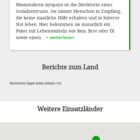
'Cookie-Ein
Missionskreis Ayopaya ist die Direktorin eines
Sozialzentrums. Sie nimmt Menschen in Empfang,
anpa
die keine staatliche Hilfe erhalten und in bitterer
Not leben. Hier bekommen sie monatlich ein
Impressum
Paket mit Lebensmitteln wie Reis, Brot oder Öl
sowie einen...
+ weiterlesen
ALLEN Z
EINSTE
Berichte zum Land
OPTIONALE
Momentan liegen keine Inhalte vor.
Weitere Einsatzländer