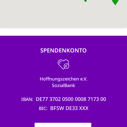
SPENDENKONTO
Hoffnungszeichen e.V.
SozialBank
DE77 3702 0500 0008 7173 00
IBAN
BFSW DE33 XXX
BIC