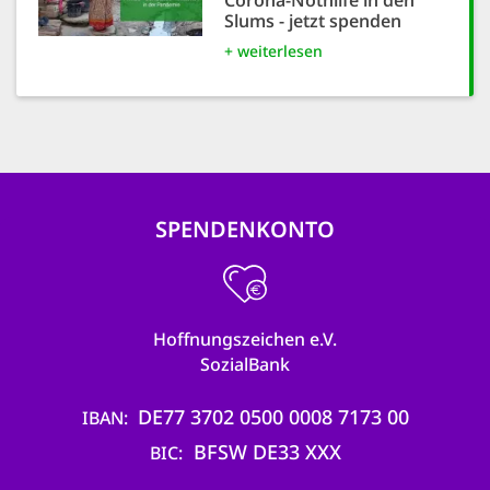
Corona-Nothilfe in den
Slums - jetzt spenden
+ weiterlesen
SPENDENKONTO
Hoffnungszeichen e.V.
SozialBank
DE77 3702 0500 0008 7173 00
IBAN
BFSW DE33 XXX
BIC