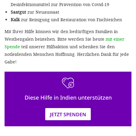
Desinfektionsmittel zur Prävention von Covid-19
Saatgut
zur Neuaussaat
Kalk
zur Reinigung und Restauration von Fischteichen
Mit Ihrer Hilfe können wir den bedürftigen Familien in
Westbengalen beistehen. Bitte werden Sie heute
mit einer
Spende
teil unserer Hilfsaktion und schenken Sie den
notleidenden Menschen Hoffnung. Herzlichen Dank für jede
Gabe!
Diese Hilfe in Indien unterstützen
JETZT SPENDEN