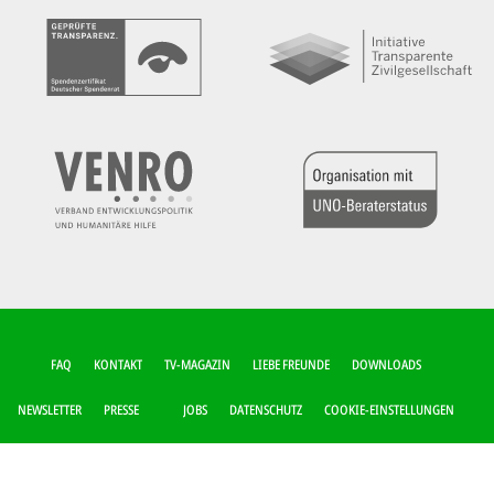
FUSSZEILEN-M
FAQ
KONTAKT
TV-MAGAZIN
LIEBE FREUNDE
DOWNLOADS
ENÜ
NEWSLETTER
PRESSE
JOBS
DATENSCHUTZ
COOKIE-EINSTELLUNGEN
IMPRESSUM