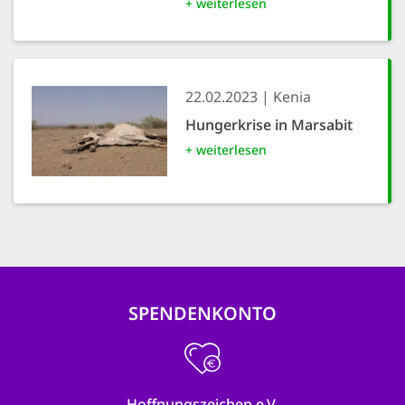
+ weiterlesen
22.02.2023
Kenia
Hungerkrise in Marsabit
+ weiterlesen
SPENDENKONTO
Hoffnungszeichen e.V.