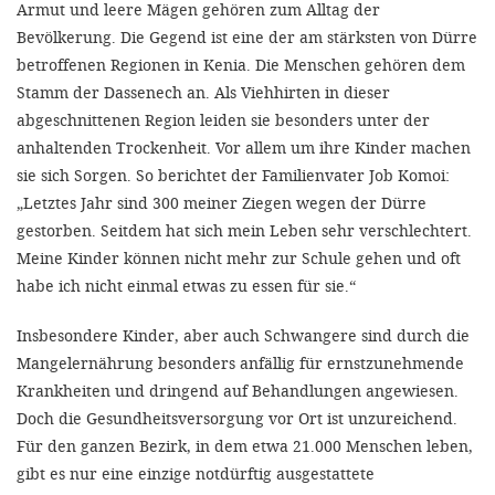
Armut und leere Mägen gehören zum Alltag der
Bevölkerung. Die Gegend ist eine der am stärksten von Dürre
betroffenen Regionen in Kenia. Die Menschen gehören dem
Stamm der Dassenech an. Als Viehhirten in dieser
abgeschnittenen Region leiden sie besonders unter der
anhaltenden Trockenheit. Vor allem um ihre Kinder machen
sie sich Sorgen. So berichtet der Familienvater Job Komoi:
„Letztes Jahr sind 300 meiner Ziegen wegen der Dürre
gestorben. Seitdem hat sich mein Leben sehr verschlechtert.
Meine Kinder können nicht mehr zur Schule gehen und oft
habe ich nicht einmal etwas zu essen für sie.“
Insbesondere Kinder, aber auch Schwangere sind durch die
Mangelernährung besonders anfällig für ernstzunehmende
Krankheiten und dringend auf Behandlungen angewiesen.
Doch die Gesundheitsversorgung vor Ort ist unzureichend.
Für den ganzen Bezirk, in dem etwa 21.000 Menschen leben,
gibt es nur eine einzige notdürftig ausgestattete