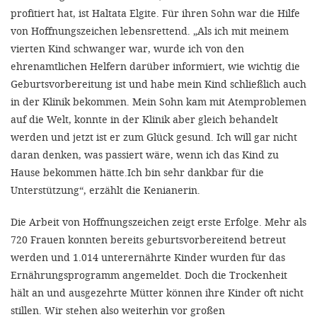
profitiert hat, ist Haltata Elgite. Für ihren Sohn war die Hilfe
von Hoffnungszeichen lebensrettend. „Als ich mit meinem
vierten Kind schwanger war, wurde ich von den
ehrenamtlichen Helfern darüber informiert, wie wichtig die
Geburtsvorbereitung ist und habe mein Kind schließlich auch
in der Klinik bekommen. Mein Sohn kam mit Atemproblemen
auf die Welt, konnte in der Klinik aber gleich behandelt
werden und jetzt ist er zum Glück gesund. Ich will gar nicht
daran denken, was passiert wäre, wenn ich das Kind zu
Hause bekommen hätte.Ich bin sehr dankbar für die
Unterstützung“, erzählt die Kenianerin.
Die Arbeit von Hoffnungszeichen zeigt erste Erfolge. Mehr als
720 Frauen konnten bereits geburtsvorbereitend betreut
werden und 1.014 unterernährte Kinder wurden für das
Ernährungsprogramm angemeldet. Doch die Trockenheit
hält an und ausgezehrte Mütter können ihre Kinder oft nicht
stillen. Wir stehen also weiterhin vor großen