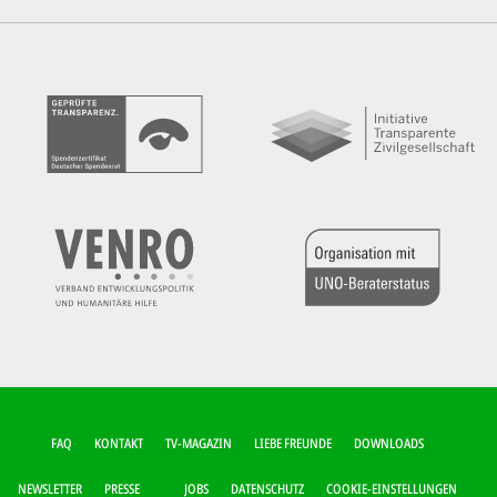
FUSSZEILEN-M
FAQ
KONTAKT
TV-MAGAZIN
LIEBE FREUNDE
DOWNLOADS
ENÜ
NEWSLETTER
PRESSE
JOBS
DATENSCHUTZ
COOKIE-EINSTELLUNGEN