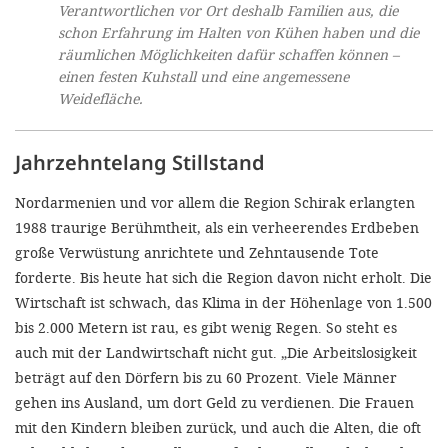
Verantwortlichen vor Ort deshalb Familien aus, die
schon Erfahrung im Halten von Kühen haben und die
räumlichen Möglichkeiten dafür schaffen können –
einen festen Kuhstall und eine angemessene
Weidefläche.
Jahrzehntelang Stillstand
Nordarmenien und vor allem die Region Schirak erlangten
1988 traurige Berühmtheit, als ein verheerendes Erdbeben
große Verwüstung anrichtete und Zehntausende Tote
forderte. Bis heute hat sich die Region davon nicht erholt. Die
Wirtschaft ist schwach, das Klima in der Höhenlage von 1.500
bis 2.000 Metern ist rau, es gibt wenig Regen. So steht es
auch mit der Landwirtschaft nicht gut. „Die Arbeitslosigkeit
beträgt auf den Dörfern bis zu 60 Prozent. Viele Männer
gehen ins Ausland, um dort Geld zu verdienen. Die Frauen
mit den Kindern bleiben zurück, und auch die Alten, die oft