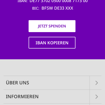
DE77 3702 0500 0008 7173 00
IBAN
BFSW DE33 XXX
BIC
JETZT SPENDEN
IBAN KOPIEREN
Main
navigation
ÜBER UNS
INFORMIEREN