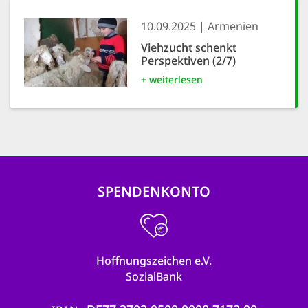
10.09.2025
Armenien
Viehzucht schenkt
Perspektiven (2/7)
+ weiterlesen
SPENDENKONTO
Hoffnungszeichen e.V.
SozialBank