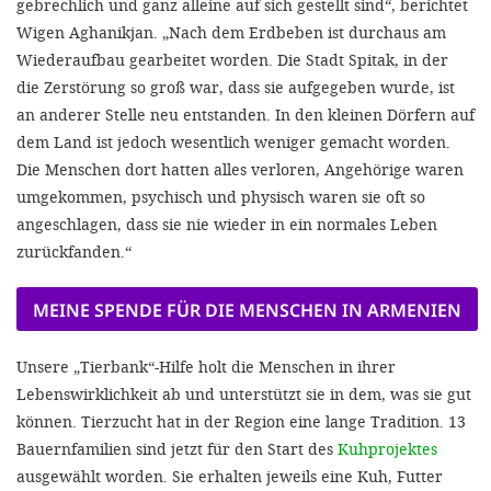
gebrechlich und ganz alleine auf sich gestellt sind“, berichtet
Wigen Aghanikjan. „Nach dem Erdbeben ist durchaus am
Wiederaufbau gearbeitet worden. Die Stadt Spitak, in der
die Zerstörung so groß war, dass sie aufgegeben wurde, ist
an anderer Stelle neu entstanden. In den kleinen Dörfern auf
dem Land ist jedoch wesentlich weniger gemacht worden.
Die Menschen dort hatten alles verloren, Angehörige waren
umgekommen, psychisch und physisch waren sie oft so
angeschlagen, dass sie nie wieder in ein normales Leben
zurückfanden.“
MEINE SPENDE FÜR DIE MENSCHEN IN ARMENIEN
Unsere „Tierbank“-Hilfe holt die Menschen in ihrer
Lebenswirklichkeit ab und unterstützt sie in dem, was sie gut
können. Tierzucht hat in der Region eine lange Tradition. 13
Bauernfamilien sind jetzt für den Start des
Kuhprojektes
ausgewählt worden. Sie erhalten jeweils eine Kuh, Futter