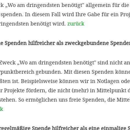
„Wo am dringendsten benötigt" allgemein für die 
penden. In diesem Fall wird Ihre Gabe für ein Proje
ingendsten benötigt wird.
zurück
ie Spenden hilfreicher als zweckgebundene Spende
weck „Wo am dringendsten benötigt" sind nicht an
punktbereich gebunden. Mit diesen Spenden können
ten ist. Beispielsweise können wir in Notlagen ode
r Projekte fördern, die nicht (mehr) in Mittelpunkt 
tehen. So ermöglichen uns freie Spenden, die Mitte
ck
 regelmäßige Spende hilfreicher als eine einmalige