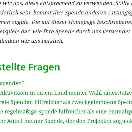
ir uns, diese entsprechend zu verwenden. Sollte 
rderlich sein, kommt Ihre Spende anderen satzun
chen zugute. Die auf dieser Homepage beschriebe
Beispiele dar, wie Ihre Spende durch uns verwendet
edanken wir uns herzlich.
tellte Fragen
 spenden?
Aktivitäten in einem Land meiner Wahl unterstütz
reie Spenden hilfreicher als zweckgebundene Spen
e regelmäßige Spende hilfreicher als eine einmali
der Anteil meiner Spende, der den Projekten zugut