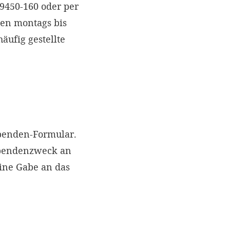
 9450-160 oder per
nen montags bis
äufig gestellte
Spenden-Formular.
Spendenzweck an
eine Gabe an das