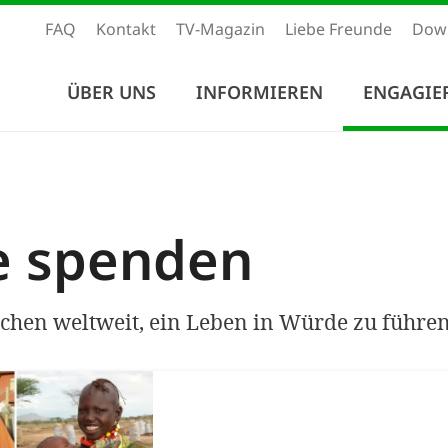
FAQ
Kontakt
TV-Magazin
Liebe Freunde
Dow
ÜBER UNS
INFORMIEREN
ENGAGIE
e spenden
chen weltweit, ein Leben in Würde zu führen