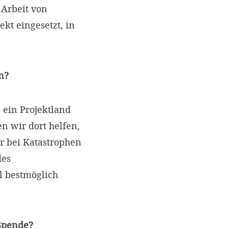
Arbeit von
kt eingesetzt, in
n?
 ein Projektland
 wir dort helfen,
r bei Katastrophen
des
l bestmöglich
 Spende?