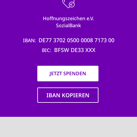
Hoffnungszeichen e.V.
SozialBank
DE77 3702 0500 0008 7173 00
IBAN
BFSW DE33 XXX
BIC
JETZT SPENDEN
IBAN KOPIEREN
Main
navigation