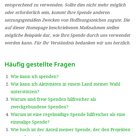
'Cookie-Ein
entsprechend zu verwenden. Sollte dies nicht mehr möglich
oder erforderlich sein, kommt Ihre Spende anderen
anpa
satzungsgemäßen Zwecken von Hoffnungszeichen zugute. Die
Impressum
auf dieser Homepage beschriebenen Maßnahmen stellen
mögliche Beispiele dar, wie Ihre Spende durch uns verwendet
ALLEN Z
werden kann. Für Ihr Verständnis bedanken wir uns herzlich.
EINSTE
Häufig gestellte Fragen
OPTIONALE
Wie kann ich spenden?
Wie kann ich Aktivitäten in einem Land meiner Wahl
unterstützen?
Warum sind freie Spenden hilfreicher als
zweckgebundene Spenden?
Warum ist eine regelmäßige Spende hilfreicher als eine
einmalige Spende?
Wie hoch ist der Anteil meiner Spende, der den Projekten