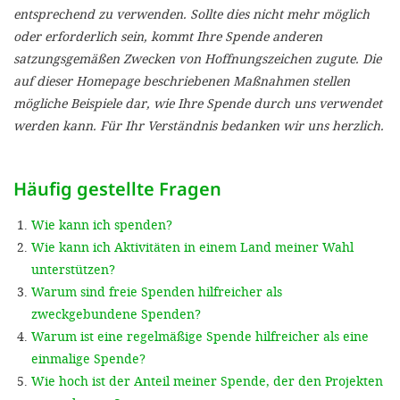
'Cookie-Ein
entsprechend zu verwenden. Sollte dies nicht mehr möglich
oder erforderlich sein, kommt Ihre Spende anderen
anpa
satzungsgemäßen Zwecken von Hoffnungszeichen zugute. Die
Impressum
auf dieser Homepage beschriebenen Maßnahmen stellen
mögliche Beispiele dar, wie Ihre Spende durch uns verwendet
ALLEN Z
werden kann. Für Ihr Verständnis bedanken wir uns herzlich.
EINSTE
Häufig gestellte Fragen
OPTIONALE
Wie kann ich spenden?
Wie kann ich Aktivitäten in einem Land meiner Wahl
unterstützen?
Warum sind freie Spenden hilfreicher als
zweckgebundene Spenden?
Warum ist eine regelmäßige Spende hilfreicher als eine
einmalige Spende?
Wie hoch ist der Anteil meiner Spende, der den Projekten