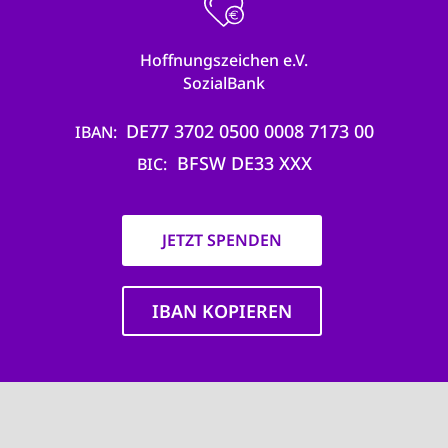
Hoffnungszeichen e.V.
SozialBank
DE77 3702 0500 0008 7173 00
IBAN
BFSW DE33 XXX
BIC
JETZT SPENDEN
IBAN KOPIEREN
Main
navigation