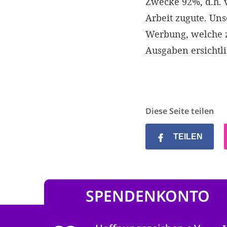
Zwecke 92%, d.h.
Arbeit zugute. Un
Werbung, welche z
Ausgaben ersichtl
Diese Seite teilen
TEILEN
SPENDENKONTO