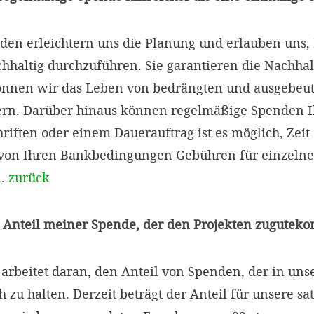
en erleichtern uns die Planung und erlauben uns, 
chhaltig durchzuführen. Sie garantieren die Nachhal
können wir das Leben von bedrängten und ausgebeu
ern. Darüber hinaus können regelmäßige Spenden I
chriften oder einem Dauerauftrag ist es möglich, Zei
von Ihren Bankbedingungen Gebühren für einzeln
n.
zurück
er Anteil meiner Spende, der den Projekten zugutek
rbeitet daran, den Anteil von Spenden, der in unser
h zu halten. Derzeit beträgt der Anteil für unsere 