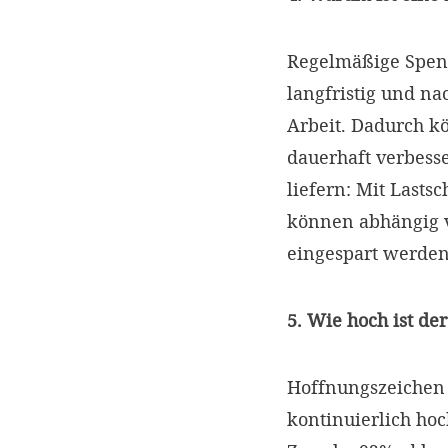
Regelmäßige Spend
langfristig und na
Arbeit. Dadurch 
dauerhaft verbess
liefern: Mit Lasts
können abhängig 
eingespart werde
5. Wie hoch ist d
Hoffnungszeichen a
kontinuierlich hoc