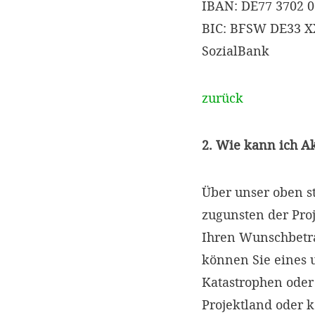
IBAN: DE77 3702 0
BIC: BFSW DE33 
SozialBank
zurück
2. Wie kann ich A
Über unser oben s
zugunsten der Proj
Ihren Wunschbetr
können Sie eines 
Katastrophen oder
Projektland oder 