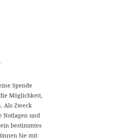
?
eine Spende
die Möglichkeit,
. Als Zweck
e Notlagen und
kein bestimmtes
können Sie mit