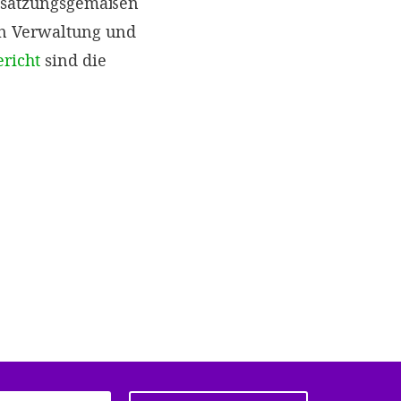
r satzungsgemäßen
en Verwaltung und
ericht
sind die