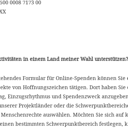
500 0008 7173 00
XXX
ktivitäten in einem Land meiner Wahl unterstützen
tehendes Formular für Online-Spenden können Sie 
ekte von Hoffnungszeichen tätigen. Dort haben Sie 
ag, Einzugsrhythmus und Spendenzweck anzugeben
unserer Projektländer oder die Schwerpunktbereich
 Menschenrechte auswählen. Möchten Sie sich auf 
keinen bestimmten Schwerpunktbereich festlegen, 