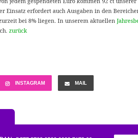
 von jedem gespendeten Euro kommen 92 ct unsere
ser Einsatz erfordert auch Ausgaben in den Bereich
urzeit bei 8% liegen. In unserem aktuellen
Jahresb
ich.
zurück
INSTAGRAM
MAIL