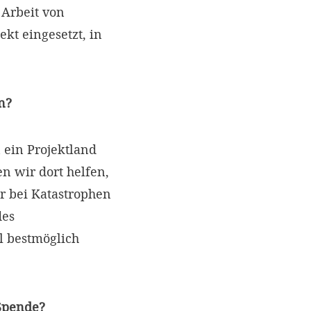
Arbeit von
kt eingesetzt, in
n?
 ein Projektland
 wir dort helfen,
r bei Katastrophen
des
l bestmöglich
 Spende?