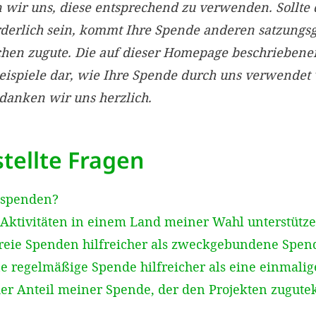
ir uns, diese entsprechend zu verwenden. Sollte 
rderlich sein, kommt Ihre Spende anderen satzun
chen zugute. Die auf dieser Homepage beschriebe
Beispiele dar, wie Ihre Spende durch uns verwendet
edanken wir uns herzlich.
tellte Fragen
 spenden?
Aktivitäten in einem Land meiner Wahl unterstütz
reie Spenden hilfreicher als zweckgebundene Spen
e regelmäßige Spende hilfreicher als eine einmali
der Anteil meiner Spende, der den Projekten zugut