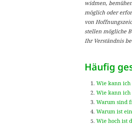
widmen, bemühen w
möglich oder erfo
von Hoffnungszei
stellen mögliche 
Ihr Verständnis b
Häufig ges
Wie kann ich
Wie kann ich 
Warum sind f
Warum ist ein
Wie hoch ist 