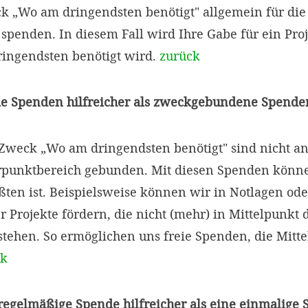
„Wo am dringendsten benötigt" allgemein für die 
penden. In diesem Fall wird Ihre Gabe für ein Proje
ingendsten benötigt wird.
zurück
ie Spenden hilfreicher als zweckgebundene Spende
weck „Wo am dringendsten benötigt" sind nicht an
punktbereich gebunden. Mit diesen Spenden können
ten ist. Beispielsweise können wir in Notlagen ode
r Projekte fördern, die nicht (mehr) in Mittelpunkt 
tehen. So ermöglichen uns freie Spenden, die Mitte
ck
 regelmäßige Spende hilfreicher als eine einmalige