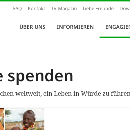
FAQ
Kontakt
TV-Magazin
Liebe Freunde
Dow
ÜBER UNS
INFORMIEREN
ENGAGIE
e spenden
chen weltweit, ein Leben in Würde zu führen