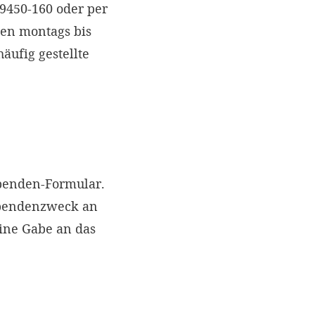
 9450-160 oder per
nen montags bis
äufig gestellte
Spenden-Formular.
Spendenzweck an
eine Gabe an das