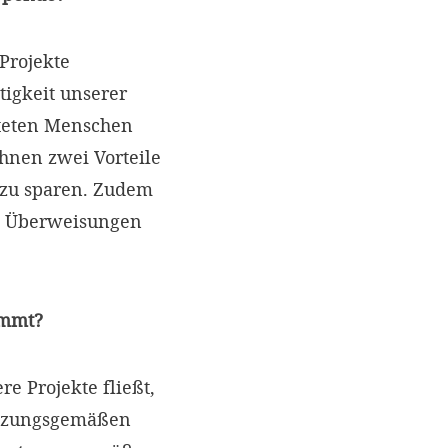
Projekte
tigkeit unserer
teten Menschen
hnen zwei Vorteile
t zu sparen. Zudem
e Überweisungen
ommt?
e Projekte fließt,
satzungsgemäßen