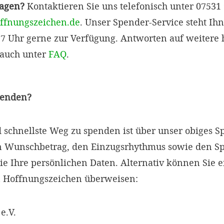
ragen?
Kontaktieren Sie uns telefonisch unter 07531
ffnungszeichen.de
. Unser Spender-Service steht Ih
 17 Uhr gerne zur Verfügung. Antworten auf weitere h
 auch unter
FAQ
.
penden?
d schnellste Weg zu spenden ist über unser obiges 
en Wunschbetrag, den Einzugsrhythmus sowie den 
ie Ihre persönlichen Daten. Alternativ können Sie 
 Hoffnungszeichen überweisen:
e.V.