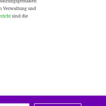
r satzungsgemäßen
en Verwaltung und
ericht
sind die