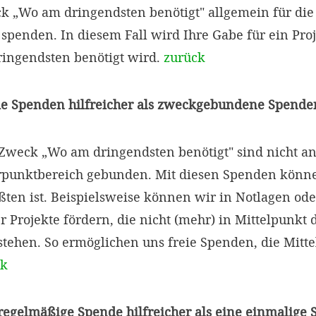
„Wo am dringendsten benötigt" allgemein für die 
penden. In diesem Fall wird Ihre Gabe für ein Proje
ingendsten benötigt wird.
zurück
ie Spenden hilfreicher als zweckgebundene Spende
weck „Wo am dringendsten benötigt" sind nicht an
punktbereich gebunden. Mit diesen Spenden können
ten ist. Beispielsweise können wir in Notlagen ode
r Projekte fördern, die nicht (mehr) in Mittelpunkt 
tehen. So ermöglichen uns freie Spenden, die Mitte
ck
 regelmäßige Spende hilfreicher als eine einmalige