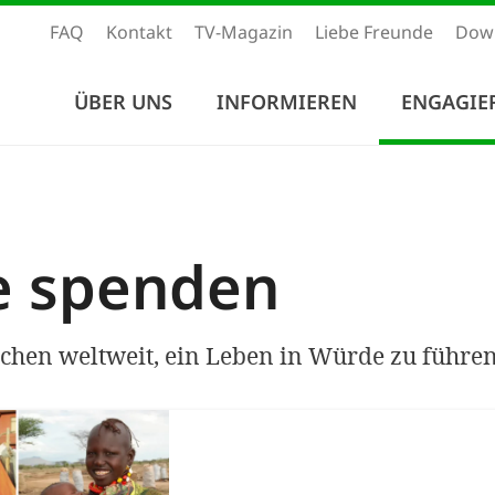
FAQ
Kontakt
TV-Magazin
Liebe Freunde
Dow
ÜBER UNS
INFORMIEREN
ENGAGIE
e spenden
chen weltweit, ein Leben in Würde zu führen