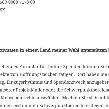
500 0008 7173 00
XXX
ktivitäten in einem Land meiner Wahl unterstützen
tehendes Formular für Online-Spenden können Sie 
ekte von Hoffnungszeichen tätigen. Dort haben Sie 
ag, Einzugsrhythmus und Spendenzweck anzugeben
unserer Projektländer oder die Schwerpunktbereich
 Menschenrechte auswählen. Möchten Sie sich auf 
keinen bestimmten Schwerpunktbereich festlegen, 