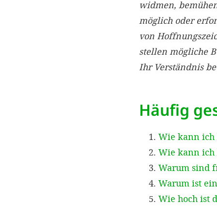
widmen, bemühen w
möglich oder erfo
von Hoffnungszei
stellen mögliche 
Ihr Verständnis b
Häufig ges
Wie kann ich
Wie kann ich 
Warum sind f
Warum ist ein
Wie hoch ist 