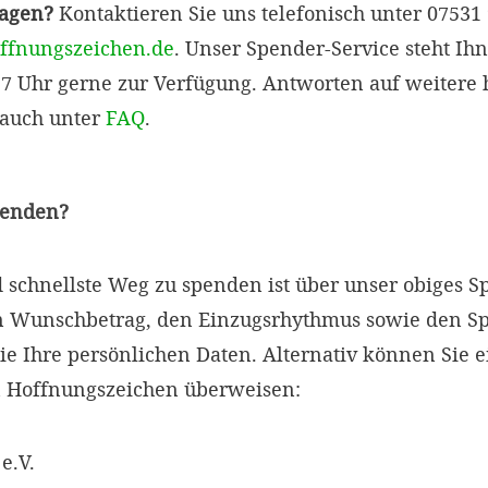
ragen?
Kontaktieren Sie uns telefonisch unter 07531
ffnungszeichen.de
. Unser Spender-Service steht Ih
 17 Uhr gerne zur Verfügung. Antworten auf weitere h
 auch unter
FAQ
.
penden?
d schnellste Weg zu spenden ist über unser obiges 
en Wunschbetrag, den Einzugsrhythmus sowie den 
ie Ihre persönlichen Daten. Alternativ können Sie 
 Hoffnungszeichen überweisen:
e.V.