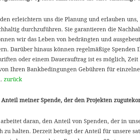
en erleichtern uns die Planung und erlauben uns, 
chhaltig durchzuführen. Sie garantieren die Nachhal
können wir das Leben von bedrängten und ausgebeu
ern. Darüber hinaus können regelmäßige Spenden I
chriften oder einem Dauerauftrag ist es möglich, Zei
von Ihren Bankbedingungen Gebühren für einzeln
n.
zurück
er Anteil meiner Spende, der den Projekten zugutek
rbeitet daran, den Anteil von Spenden, der in unser
h zu halten. Derzeit beträgt der Anteil für unsere 