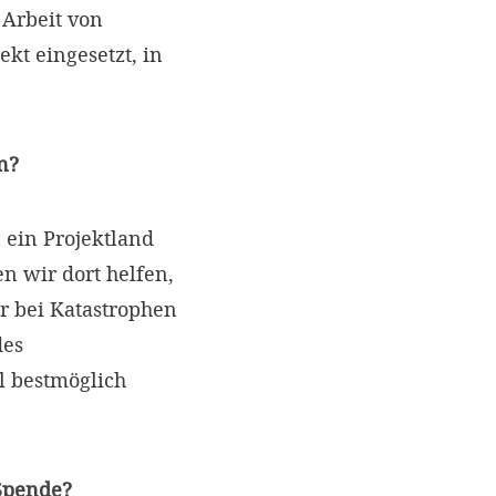
Arbeit von
kt eingesetzt, in
n?
 ein Projektland
 wir dort helfen,
r bei Katastrophen
des
l bestmöglich
 Spende?