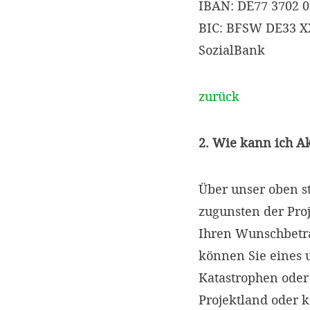
IBAN: DE77 3702 0
BIC: BFSW DE33 
SozialBank
zurück
2. Wie kann ich A
Über unser oben s
zugunsten der Proj
Ihren Wunschbetr
können Sie eines 
Katastrophen oder
Projektland oder 