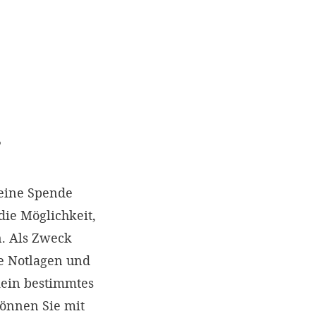
?
eine Spende
die Möglichkeit,
. Als Zweck
e Notlagen und
kein bestimmtes
können Sie mit