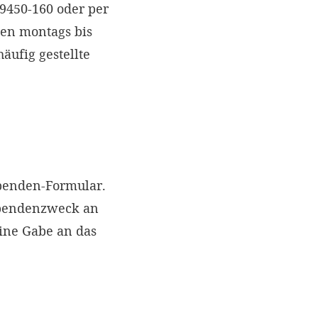
 9450-160 oder per
nen montags bis
äufig gestellte
Spenden-Formular.
Spendenzweck an
eine Gabe an das