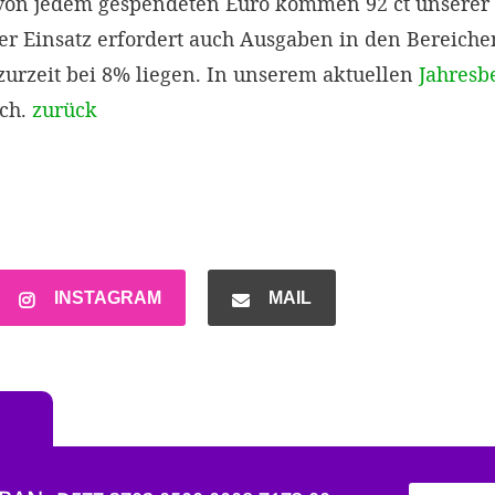
 von jedem gespendeten Euro kommen 92 ct unsere
ser Einsatz erfordert auch Ausgaben in den Bereich
urzeit bei 8% liegen. In unserem aktuellen
Jahresb
ich.
zurück
INSTAGRAM
MAIL