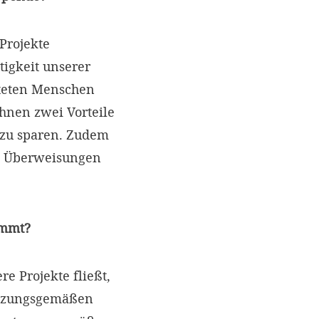
Projekte
tigkeit unserer
teten Menschen
hnen zwei Vorteile
t zu sparen. Zudem
e Überweisungen
ommt?
e Projekte fließt,
satzungsgemäßen