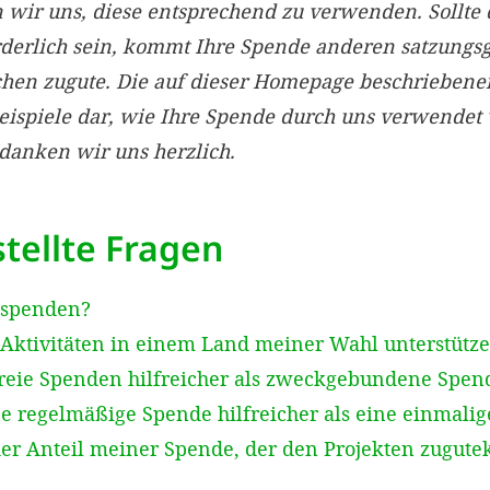
ir uns, diese entsprechend zu verwenden. Sollte 
rderlich sein, kommt Ihre Spende anderen satzun
chen zugute. Die auf dieser Homepage beschriebe
Beispiele dar, wie Ihre Spende durch uns verwendet
edanken wir uns herzlich.
tellte Fragen
 spenden?
Aktivitäten in einem Land meiner Wahl unterstütz
reie Spenden hilfreicher als zweckgebundene Spen
e regelmäßige Spende hilfreicher als eine einmali
der Anteil meiner Spende, der den Projekten zugut