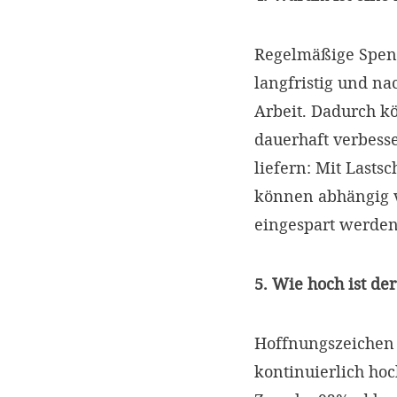
Regelmäßige Spend
langfristig und na
Arbeit. Dadurch 
dauerhaft verbess
liefern: Mit Lasts
können abhängig 
eingespart werde
5. Wie hoch ist d
Hoffnungszeichen a
kontinuierlich hoc