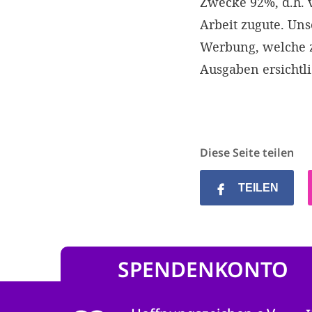
Zwecke 92%, d.h.
Arbeit zugute. Un
Werbung, welche z
Ausgaben ersichtl
Diese Seite teilen
TEILEN
SPENDENKONTO