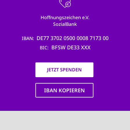
Hoffnungszeichen e.V.
SozialBank
DE77 3702 0500 0008 7173 00
IBAN
BFSW DE33 XXX
BIC
JETZT SPENDEN
IBAN KOPIEREN
Main
navigation