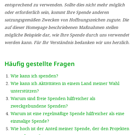
'Cookie-Ein
entsprechend zu verwenden. Sollte dies nicht mehr möglich
oder erforderlich sein, kommt Ihre Spende anderen
anpa
satzungsgemäßen Zwecken von Hoffnungszeichen zugute. Die
Impressum
auf dieser Homepage beschriebenen Maßnahmen stellen
mögliche Beispiele dar, wie Ihre Spende durch uns verwendet
ALLEN Z
werden kann. Für Ihr Verständnis bedanken wir uns herzlich.
EINSTE
Häufig gestellte Fragen
OPTIONALE
Wie kann ich spenden?
Wie kann ich Aktivitäten in einem Land meiner Wahl
unterstützen?
Warum sind freie Spenden hilfreicher als
zweckgebundene Spenden?
Warum ist eine regelmäßige Spende hilfreicher als eine
einmalige Spende?
Wie hoch ist der Anteil meiner Spende, der den Projekten