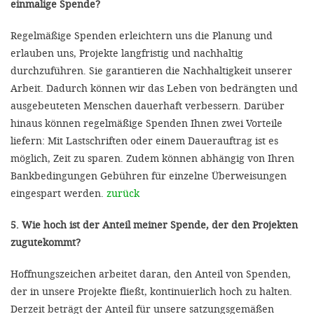
einmalige Spende?
Regelmäßige Spenden erleichtern uns die Planung und
erlauben uns, Projekte langfristig und nachhaltig
durchzuführen. Sie garantieren die Nachhaltigkeit unserer
Arbeit. Dadurch können wir das Leben von bedrängten und
ausgebeuteten Menschen dauerhaft verbessern. Darüber
hinaus können regelmäßige Spenden Ihnen zwei Vorteile
liefern: Mit Lastschriften oder einem Dauerauftrag ist es
möglich, Zeit zu sparen. Zudem können abhängig von Ihren
Bankbedingungen Gebühren für einzelne Überweisungen
eingespart werden.
zurück
5. Wie hoch ist der Anteil meiner Spende, der den Projekten
zugutekommt?
Hoffnungszeichen arbeitet daran, den Anteil von Spenden,
der in unsere Projekte fließt, kontinuierlich hoch zu halten.
Derzeit beträgt der Anteil für unsere satzungsgemäßen