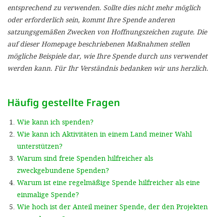
'Cookie-Ein
entsprechend zu verwenden. Sollte dies nicht mehr möglich
oder erforderlich sein, kommt Ihre Spende anderen
anpa
satzungsgemäßen Zwecken von Hoffnungszeichen zugute. Die
Impressum
auf dieser Homepage beschriebenen Maßnahmen stellen
mögliche Beispiele dar, wie Ihre Spende durch uns verwendet
ALLEN Z
werden kann. Für Ihr Verständnis bedanken wir uns herzlich.
EINSTE
Häufig gestellte Fragen
OPTIONALE
Wie kann ich spenden?
Wie kann ich Aktivitäten in einem Land meiner Wahl
unterstützen?
Warum sind freie Spenden hilfreicher als
zweckgebundene Spenden?
Warum ist eine regelmäßige Spende hilfreicher als eine
einmalige Spende?
Wie hoch ist der Anteil meiner Spende, der den Projekten