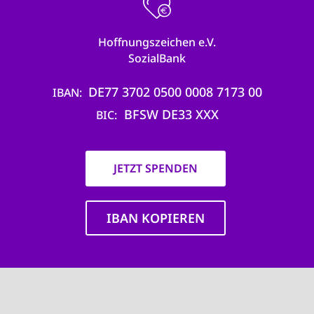
Hoffnungszeichen e.V.
SozialBank
DE77 3702 0500 0008 7173 00
IBAN
BFSW DE33 XXX
BIC
JETZT SPENDEN
IBAN KOPIEREN
Main
navigation