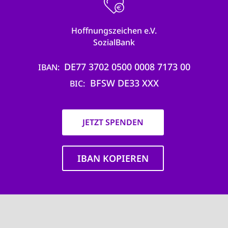
Hoffnungszeichen e.V.
SozialBank
DE77 3702 0500 0008 7173 00
IBAN
BFSW DE33 XXX
BIC
JETZT SPENDEN
IBAN KOPIEREN
Main
navigation