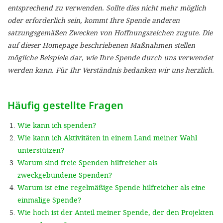
'Cookie-Ein
entsprechend zu verwenden. Sollte dies nicht mehr möglich
oder erforderlich sein, kommt Ihre Spende anderen
anpa
satzungsgemäßen Zwecken von Hoffnungszeichen zugute. Die
Impressum
auf dieser Homepage beschriebenen Maßnahmen stellen
mögliche Beispiele dar, wie Ihre Spende durch uns verwendet
ALLEN Z
werden kann. Für Ihr Verständnis bedanken wir uns herzlich.
EINSTE
Häufig gestellte Fragen
OPTIONALE
Wie kann ich spenden?
Wie kann ich Aktivitäten in einem Land meiner Wahl
unterstützen?
Warum sind freie Spenden hilfreicher als
zweckgebundene Spenden?
Warum ist eine regelmäßige Spende hilfreicher als eine
einmalige Spende?
Wie hoch ist der Anteil meiner Spende, der den Projekten