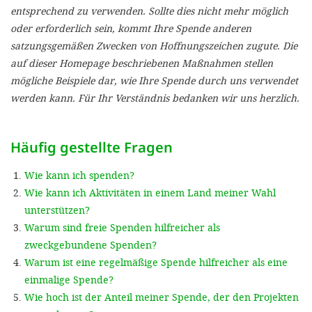
'Cookie-Ein
entsprechend zu verwenden. Sollte dies nicht mehr möglich
oder erforderlich sein, kommt Ihre Spende anderen
anpa
satzungsgemäßen Zwecken von Hoffnungszeichen zugute. Die
Impressum
auf dieser Homepage beschriebenen Maßnahmen stellen
mögliche Beispiele dar, wie Ihre Spende durch uns verwendet
ALLEN Z
werden kann. Für Ihr Verständnis bedanken wir uns herzlich.
EINSTE
Häufig gestellte Fragen
OPTIONALE
Wie kann ich spenden?
Wie kann ich Aktivitäten in einem Land meiner Wahl
unterstützen?
Warum sind freie Spenden hilfreicher als
zweckgebundene Spenden?
Warum ist eine regelmäßige Spende hilfreicher als eine
einmalige Spende?
Wie hoch ist der Anteil meiner Spende, der den Projekten