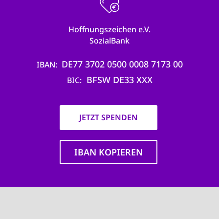
Hoffnungszeichen e.V.
SozialBank
DE77 3702 0500 0008 7173 00
IBAN
BFSW DE33 XXX
BIC
JETZT SPENDEN
IBAN KOPIEREN
Main
navigation