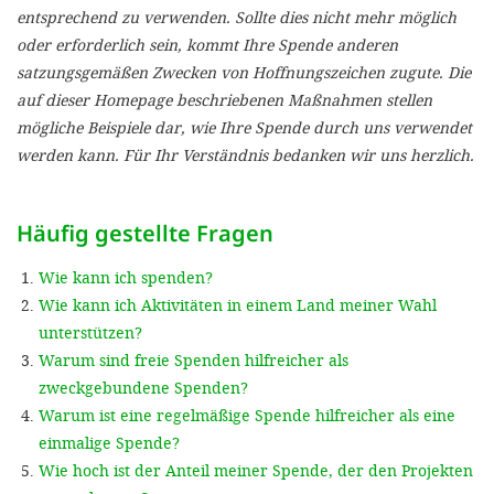
'Cookie-Ein
entsprechend zu verwenden. Sollte dies nicht mehr möglich
oder erforderlich sein, kommt Ihre Spende anderen
anpa
satzungsgemäßen Zwecken von Hoffnungszeichen zugute. Die
Impressum
auf dieser Homepage beschriebenen Maßnahmen stellen
mögliche Beispiele dar, wie Ihre Spende durch uns verwendet
ALLEN Z
werden kann. Für Ihr Verständnis bedanken wir uns herzlich.
EINSTE
Häufig gestellte Fragen
OPTIONALE
Wie kann ich spenden?
Wie kann ich Aktivitäten in einem Land meiner Wahl
unterstützen?
Warum sind freie Spenden hilfreicher als
zweckgebundene Spenden?
Warum ist eine regelmäßige Spende hilfreicher als eine
einmalige Spende?
Wie hoch ist der Anteil meiner Spende, der den Projekten