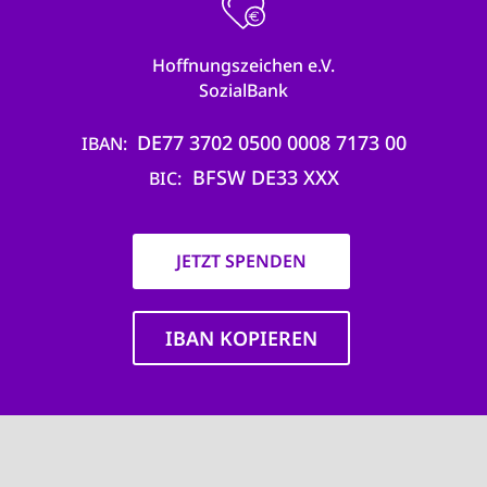
Hoffnungszeichen e.V.
SozialBank
DE77 3702 0500 0008 7173 00
IBAN
BFSW DE33 XXX
BIC
JETZT SPENDEN
IBAN KOPIEREN
Main
navigation