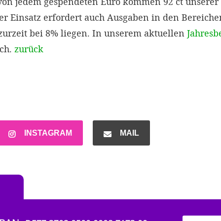
 von jedem gespendeten Euro kommen 92 ct unsere
ser Einsatz erfordert auch Ausgaben in den Bereich
urzeit bei 8% liegen. In unserem aktuellen
Jahresb
ich.
zurück
INSTAGRAM
MAIL