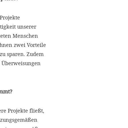
Projekte
tigkeit unserer
teten Menschen
hnen zwei Vorteile
t zu sparen. Zudem
e Überweisungen
ommt?
e Projekte fließt,
satzungsgemäßen