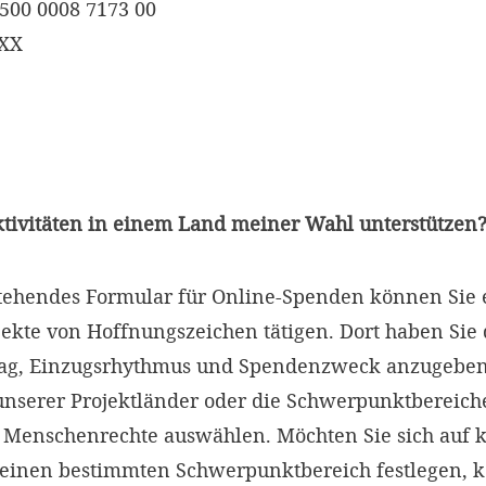
500 0008 7173 00
XXX
ktivitäten in einem Land meiner Wahl unterstützen
tehendes Formular für Online-Spenden können Sie 
ekte von Hoffnungszeichen tätigen. Dort haben Sie 
ag, Einzugsrhythmus und Spendenzweck anzugeben
unserer Projektländer oder die Schwerpunktbereich
 Menschenrechte auswählen. Möchten Sie sich auf 
keinen bestimmten Schwerpunktbereich festlegen, 