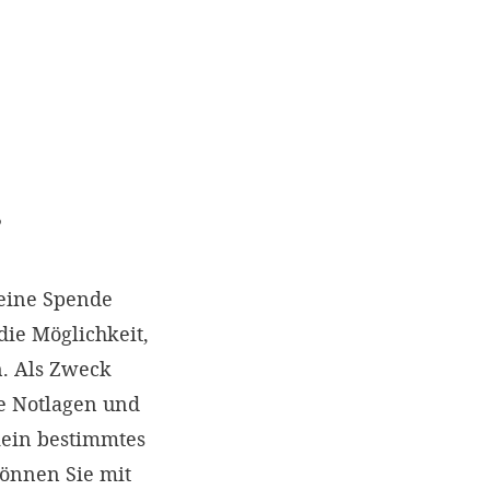
?
eine Spende
die Möglichkeit,
. Als Zweck
e Notlagen und
kein bestimmtes
können Sie mit