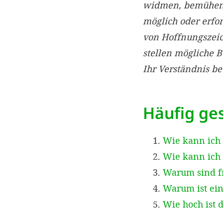
widmen, bemühen w
möglich oder erfo
von Hoffnungszei
stellen mögliche 
Ihr Verständnis b
Häufig ges
Wie kann ich
Wie kann ich 
Warum sind f
Warum ist ein
Wie hoch ist 