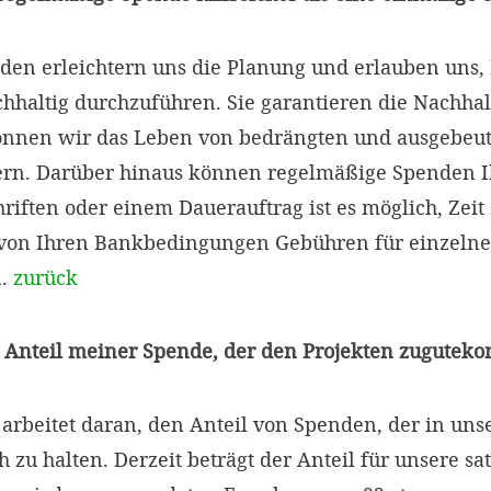
en erleichtern uns die Planung und erlauben uns, 
chhaltig durchzuführen. Sie garantieren die Nachhal
können wir das Leben von bedrängten und ausgebeu
ern. Darüber hinaus können regelmäßige Spenden I
chriften oder einem Dauerauftrag ist es möglich, Zei
von Ihren Bankbedingungen Gebühren für einzeln
n.
zurück
er Anteil meiner Spende, der den Projekten zugutek
rbeitet daran, den Anteil von Spenden, der in unser
h zu halten. Derzeit beträgt der Anteil für unsere 