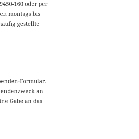
 9450-160 oder per
nen montags bis
äufig gestellte
Spenden-Formular.
Spendenzweck an
eine Gabe an das