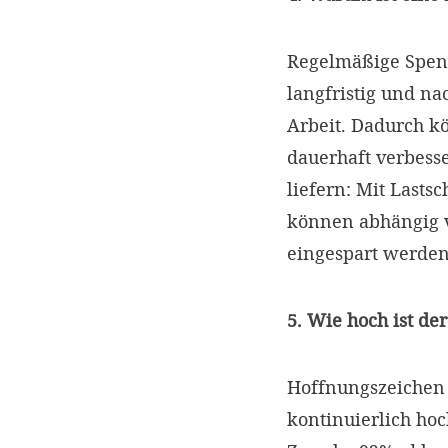
Regelmäßige Spend
langfristig und na
Arbeit. Dadurch 
dauerhaft verbess
liefern: Mit Lasts
können abhängig 
eingespart werde
5. Wie hoch ist d
Hoffnungszeichen a
kontinuierlich hoc