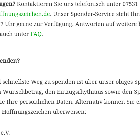
ragen?
Kontaktieren Sie uns telefonisch unter 07531
ffnungszeichen.de
. Unser Spender-Service steht Ih
 17 Uhr gerne zur Verfügung. Antworten auf weitere h
 auch unter
FAQ
.
penden?
d schnellste Weg zu spenden ist über unser obiges 
en Wunschbetrag, den Einzugsrhythmus sowie den 
ie Ihre persönlichen Daten. Alternativ können Sie 
 Hoffnungszeichen überweisen:
e.V.