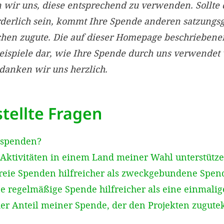
ir uns, diese entsprechend zu verwenden. Sollte 
rderlich sein, kommt Ihre Spende anderen satzun
chen zugute. Die auf dieser Homepage beschriebe
Beispiele dar, wie Ihre Spende durch uns verwendet
edanken wir uns herzlich.
tellte Fragen
 spenden?
Aktivitäten in einem Land meiner Wahl unterstütz
reie Spenden hilfreicher als zweckgebundene Spen
e regelmäßige Spende hilfreicher als eine einmali
der Anteil meiner Spende, der den Projekten zugut