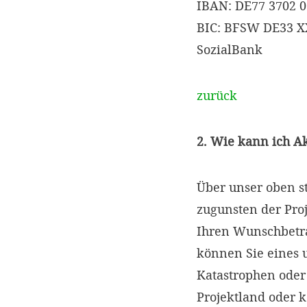
IBAN: DE77 3702 0
BIC: BFSW DE33 
SozialBank
zurück
2. Wie kann ich A
Über unser oben s
zugunsten der Proj
Ihren Wunschbetr
können Sie eines 
Katastrophen oder
Projektland oder 