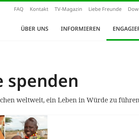
FAQ
Kontakt
TV-Magazin
Liebe Freunde
Dow
ÜBER UNS
INFORMIEREN
ENGAGIE
e spenden
chen weltweit, ein Leben in Würde zu führen