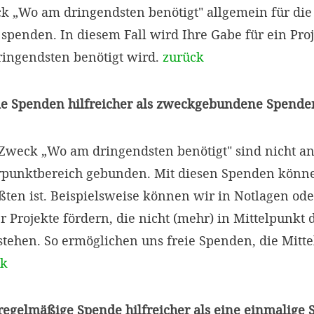
„Wo am dringendsten benötigt" allgemein für die 
penden. In diesem Fall wird Ihre Gabe für ein Proje
ingendsten benötigt wird.
zurück
ie Spenden hilfreicher als zweckgebundene Spende
weck „Wo am dringendsten benötigt" sind nicht an
punktbereich gebunden. Mit diesen Spenden können
ten ist. Beispielsweise können wir in Notlagen ode
r Projekte fördern, die nicht (mehr) in Mittelpunkt 
tehen. So ermöglichen uns freie Spenden, die Mitte
ck
 regelmäßige Spende hilfreicher als eine einmalige