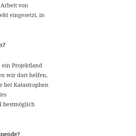
Arbeit von
kt eingesetzt, in
n?
 ein Projektland
 wir dort helfen,
r bei Katastrophen
des
l bestmöglich
 Spende?