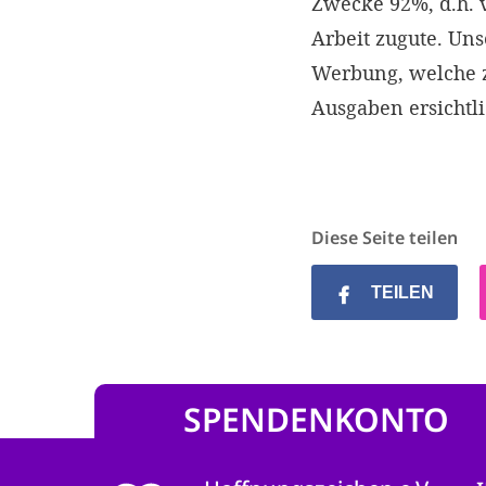
Zwecke 92%, d.h.
Arbeit zugute. Un
Werbung, welche z
Ausgaben ersichtl
Diese Seite teilen
TEILEN
SPENDENKONTO