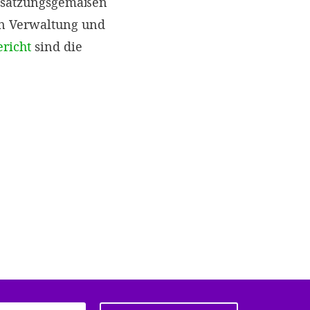
r satzungsgemäßen
en Verwaltung und
ericht
sind die