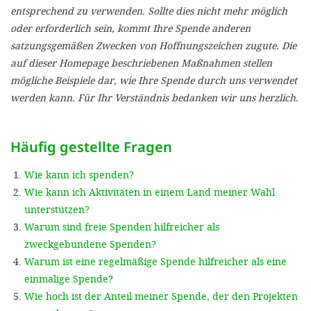
'Cookie-Ein
entsprechend zu verwenden. Sollte dies nicht mehr möglich
oder erforderlich sein, kommt Ihre Spende anderen
anpa
satzungsgemäßen Zwecken von Hoffnungszeichen zugute. Die
Impressum
auf dieser Homepage beschriebenen Maßnahmen stellen
mögliche Beispiele dar, wie Ihre Spende durch uns verwendet
ALLEN Z
werden kann. Für Ihr Verständnis bedanken wir uns herzlich.
EINSTE
Häufig gestellte Fragen
OPTIONALE
Wie kann ich spenden?
Wie kann ich Aktivitäten in einem Land meiner Wahl
unterstützen?
Warum sind freie Spenden hilfreicher als
zweckgebundene Spenden?
Warum ist eine regelmäßige Spende hilfreicher als eine
einmalige Spende?
Wie hoch ist der Anteil meiner Spende, der den Projekten