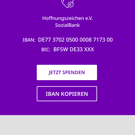
Hoffnungszeichen e.V.
SozialBank
DE77 3702 0500 0008 7173 00
IBAN
BFSW DE33 XXX
BIC
JETZT SPENDEN
IBAN KOPIEREN
Main
navigation