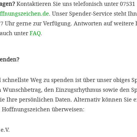
ragen?
Kontaktieren Sie uns telefonisch unter 07531
ffnungszeichen.de
. Unser Spender-Service steht Ih
 17 Uhr gerne zur Verfügung. Antworten auf weitere h
 auch unter
FAQ
.
penden?
d schnellste Weg zu spenden ist über unser obiges 
en Wunschbetrag, den Einzugsrhythmus sowie den 
ie Ihre persönlichen Daten. Alternativ können Sie 
 Hoffnungszeichen überweisen:
e.V.