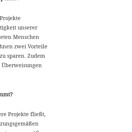
Projekte
tigkeit unserer
teten Menschen
hnen zwei Vorteile
t zu sparen. Zudem
e Überweisungen
ommt?
e Projekte fließt,
satzungsgemäßen