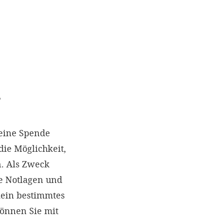
?
eine Spende
die Möglichkeit,
. Als Zweck
e Notlagen und
kein bestimmtes
können Sie mit