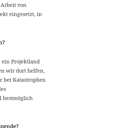
Arbeit von
kt eingesetzt, in
n?
 ein Projektland
 wir dort helfen,
r bei Katastrophen
des
l bestmöglich
 Spende?