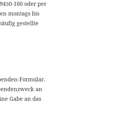
 9450-160 oder per
nen montags bis
äufig gestellte
Spenden-Formular.
Spendenzweck an
eine Gabe an das