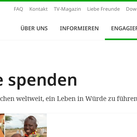
FAQ
Kontakt
TV-Magazin
Liebe Freunde
Dow
ÜBER UNS
INFORMIEREN
ENGAGIE
e spenden
chen weltweit, ein Leben in Würde zu führen