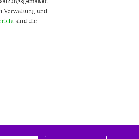
r satzungsgemäßen
en Verwaltung und
ericht
sind die