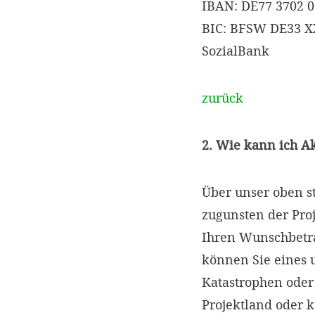
IBAN: DE77 3702 0
BIC: BFSW DE33 
SozialBank
zurück
2. Wie kann ich A
Über unser oben s
zugunsten der Proj
Ihren Wunschbetr
können Sie eines 
Katastrophen oder
Projektland oder 