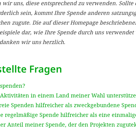
ir uns, diese entsprechend zu verwenden. Sollte 
rderlich sein, kommt Ihre Spende anderen satzun
chen zugute. Die auf dieser Homepage beschriebe
Beispiele dar, wie Ihre Spende durch uns verwendet
edanken wir uns herzlich.
tellte Fragen
 spenden?
Aktivitäten in einem Land meiner Wahl unterstütz
reie Spenden hilfreicher als zweckgebundene Spen
e regelmäßige Spende hilfreicher als eine einmali
der Anteil meiner Spende, der den Projekten zugut