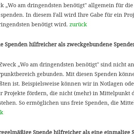
„Wo am dringendsten benötigt" allgemein für die 
penden. In diesem Fall wird Ihre Gabe für ein Proje
ingendsten benötigt wird.
zurück
ie Spenden hilfreicher als zweckgebundene Spende
weck „Wo am dringendsten benötigt" sind nicht an
punktbereich gebunden. Mit diesen Spenden können
ten ist. Beispielsweise können wir in Notlagen ode
r Projekte fördern, die nicht (mehr) in Mittelpunkt 
tehen. So ermöglichen uns freie Spenden, die Mitte
ck
 regelmäßige Spende hilfreicher als eine einmalige