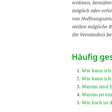
widmen, bemühen w
möglich oder erfo
von Hoffnungszei
stellen mögliche 
Ihr Verständnis b
Häufig ges
Wie kann ich
Wie kann ich 
Warum sind f
Warum ist ein
Wie hoch ist 