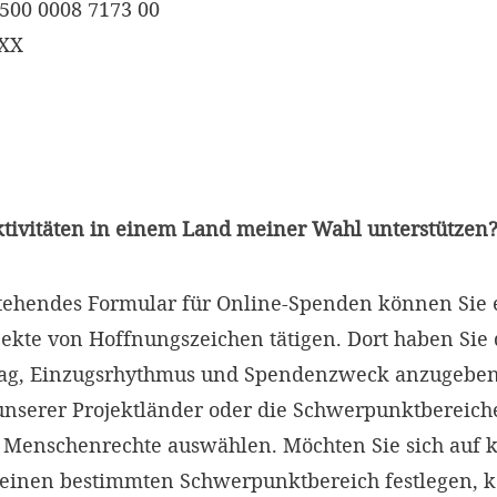
500 0008 7173 00
XXX
ktivitäten in einem Land meiner Wahl unterstützen
tehendes Formular für Online-Spenden können Sie 
ekte von Hoffnungszeichen tätigen. Dort haben Sie 
ag, Einzugsrhythmus und Spendenzweck anzugeben
unserer Projektländer oder die Schwerpunktbereich
 Menschenrechte auswählen. Möchten Sie sich auf 
keinen bestimmten Schwerpunktbereich festlegen, 