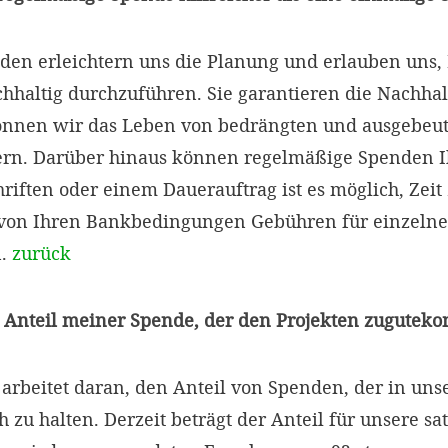
en erleichtern uns die Planung und erlauben uns, 
chhaltig durchzuführen. Sie garantieren die Nachhal
können wir das Leben von bedrängten und ausgebeu
ern. Darüber hinaus können regelmäßige Spenden I
chriften oder einem Dauerauftrag ist es möglich, Zei
von Ihren Bankbedingungen Gebühren für einzeln
n.
zurück
er Anteil meiner Spende, der den Projekten zugutek
rbeitet daran, den Anteil von Spenden, der in unser
h zu halten. Derzeit beträgt der Anteil für unsere 