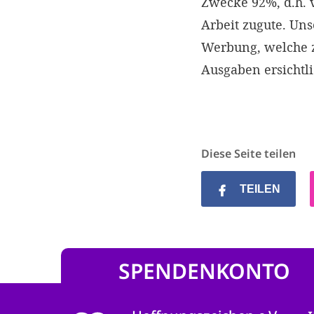
Zwecke 92%, d.h.
Arbeit zugute. Un
Werbung, welche z
Ausgaben ersichtl
Diese Seite teilen
TEILEN
SPENDENKONTO