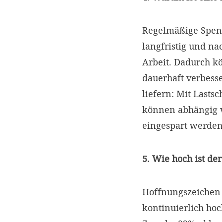
Regelmäßige Spend
langfristig und na
Arbeit. Dadurch 
dauerhaft verbess
liefern: Mit Lasts
können abhängig 
eingespart werde
5. Wie hoch ist d
Hoffnungszeichen a
kontinuierlich hoc