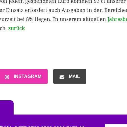
 von jedem gespendeten Euro kommen 92 ct unsere
ser Einsatz erfordert auch Ausgaben in den Bereich
urzeit bei 8% liegen. In unserem aktuellen
Jahresb
ich.
zurück
INSTAGRAM
MAIL