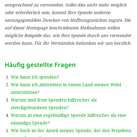
'Cookie-Ein
entsprechend zu verwenden. Sollte dies nicht mehr möglich
oder erforderlich sein, kommt Ihre Spende anderen
anpa
satzungsgemäßen Zwecken von Hoffnungszeichen zugute. Die
Impressum
auf dieser Homepage beschriebenen Maßnahmen stellen
mögliche Beispiele dar, wie Ihre Spende durch uns verwendet
ALLEN Z
werden kann. Für Ihr Verständnis bedanken wir uns herzlich.
EINSTE
Häufig gestellte Fragen
OPTIONALE
Wie kann ich spenden?
Wie kann ich Aktivitäten in einem Land meiner Wahl
unterstützen?
Warum sind freie Spenden hilfreicher als
zweckgebundene Spenden?
Warum ist eine regelmäßige Spende hilfreicher als eine
einmalige Spende?
Wie hoch ist der Anteil meiner Spende, der den Projekten