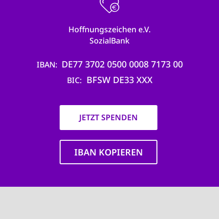
Hoffnungszeichen e.V.
SozialBank
DE77 3702 0500 0008 7173 00
IBAN
BFSW DE33 XXX
BIC
JETZT SPENDEN
IBAN KOPIEREN
Main
navigation