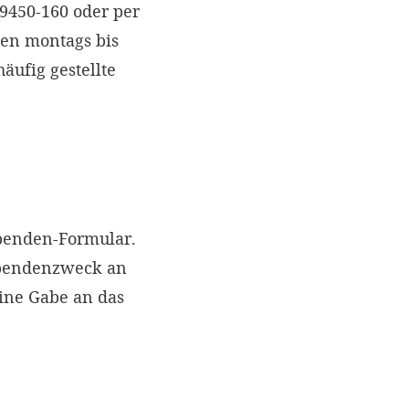
 9450-160 oder per
nen montags bis
äufig gestellte
Spenden-Formular.
Spendenzweck an
eine Gabe an das