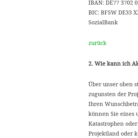
IBAN: DE77 3702 0
BIC: BFSW DE33 
SozialBank
zurück
2. Wie kann ich A
Über unser oben s
zugunsten der Proj
Ihren Wunschbetr
können Sie eines 
Katastrophen oder
Projektland oder 