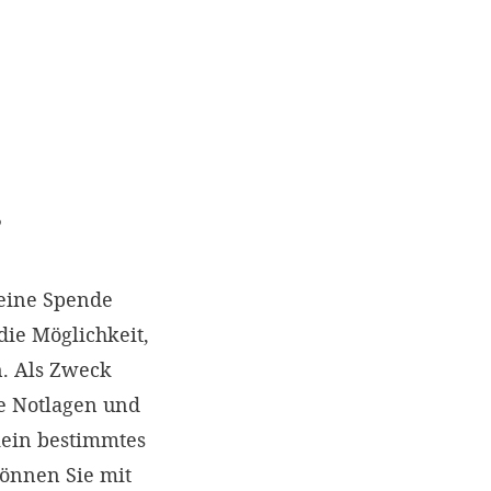
?
eine Spende
die Möglichkeit,
. Als Zweck
e Notlagen und
kein bestimmtes
können Sie mit