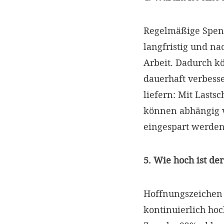
Regelmäßige Spend
langfristig und na
Arbeit. Dadurch 
dauerhaft verbess
liefern: Mit Lasts
können abhängig 
eingespart werde
5. Wie hoch ist d
Hoffnungszeichen a
kontinuierlich hoc