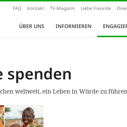
FAQ
Kontakt
TV-Magazin
Liebe Freunde
Dow
ÜBER UNS
INFORMIEREN
ENGAGIE
e spenden
chen weltweit, ein Leben in Würde zu führen