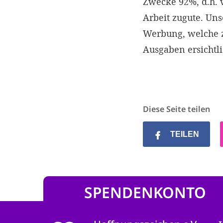
Zwecke 92%, d.h.
Arbeit zugute. Un
Werbung, welche z
Ausgaben ersichtl
Diese Seite teilen
TEILEN
SPENDENKONTO