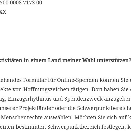
500 0008 7173 00
XXX
ktivitäten in einem Land meiner Wahl unterstützen
tehendes Formular für Online-Spenden können Sie 
ekte von Hoffnungszeichen tätigen. Dort haben Sie 
ag, Einzugsrhythmus und Spendenzweck anzugeben
unserer Projektländer oder die Schwerpunktbereich
 Menschenrechte auswählen. Möchten Sie sich auf 
keinen bestimmten Schwerpunktbereich festlegen, 