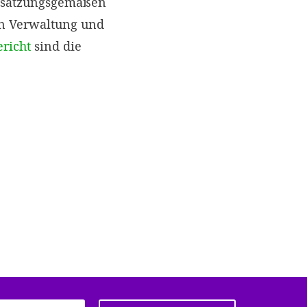
r satzungsgemäßen
en Verwaltung und
ericht
sind die