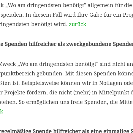
„Wo am dringendsten benötigt" allgemein für die 
penden. In diesem Fall wird Ihre Gabe für ein Proje
ingendsten benötigt wird.
zurück
ie Spenden hilfreicher als zweckgebundene Spende
weck „Wo am dringendsten benötigt" sind nicht an
punktbereich gebunden. Mit diesen Spenden können
ten ist. Beispielsweise können wir in Notlagen ode
r Projekte fördern, die nicht (mehr) in Mittelpunkt 
tehen. So ermöglichen uns freie Spenden, die Mitte
ck
 regelmäßige Spende hilfreicher als eine einmalige