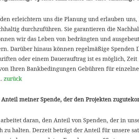
en erleichtern uns die Planung und erlauben uns, 
chhaltig durchzuführen. Sie garantieren die Nachhal
können wir das Leben von bedrängten und ausgebeu
ern. Darüber hinaus können regelmäßige Spenden I
chriften oder einem Dauerauftrag ist es möglich, Zei
von Ihren Bankbedingungen Gebühren für einzeln
n.
zurück
er Anteil meiner Spende, der den Projekten zugutek
rbeitet daran, den Anteil von Spenden, der in unser
h zu halten. Derzeit beträgt der Anteil für unsere 