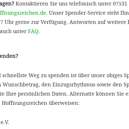
ragen?
Kontaktieren Sie uns telefonisch unter 07531
ffnungszeichen.de
. Unser Spender-Service steht Ih
 17 Uhr gerne zur Verfügung. Antworten auf weitere h
 auch unter
FAQ
.
penden?
d schnellste Weg zu spenden ist über unser obiges 
en Wunschbetrag, den Einzugsrhythmus sowie den 
ie Ihre persönlichen Daten. Alternativ können Sie 
 Hoffnungszeichen überweisen:
e.V.