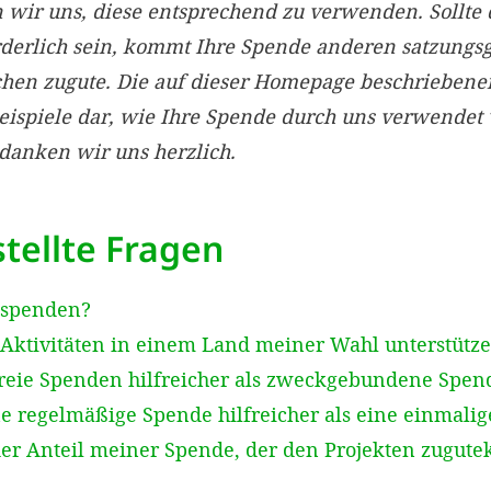
ir uns, diese entsprechend zu verwenden. Sollte 
rderlich sein, kommt Ihre Spende anderen satzun
chen zugute. Die auf dieser Homepage beschriebe
Beispiele dar, wie Ihre Spende durch uns verwendet
edanken wir uns herzlich.
tellte Fragen
 spenden?
Aktivitäten in einem Land meiner Wahl unterstütz
reie Spenden hilfreicher als zweckgebundene Spen
e regelmäßige Spende hilfreicher als eine einmali
der Anteil meiner Spende, der den Projekten zugut