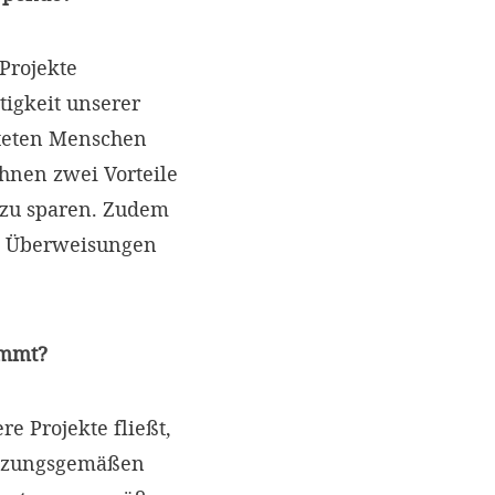
Projekte
tigkeit unserer
teten Menschen
hnen zwei Vorteile
t zu sparen. Zudem
e Überweisungen
ommt?
e Projekte fließt,
satzungsgemäßen