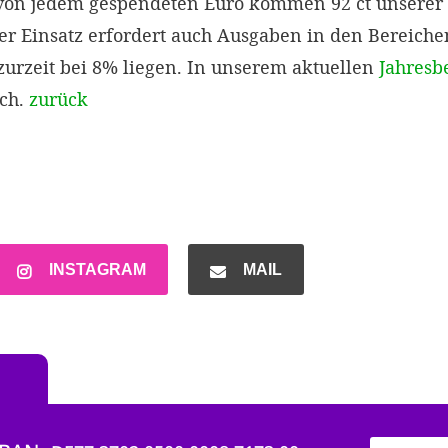
 von jedem gespendeten Euro kommen 92 ct unsere
ser Einsatz erfordert auch Ausgaben in den Bereich
urzeit bei 8% liegen. In unserem aktuellen
Jahresb
ich.
zurück
INSTAGRAM
MAIL