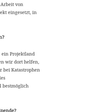
Arbeit von
kt eingesetzt, in
n?
 ein Projektland
 wir dort helfen,
r bei Katastrophen
des
l bestmöglich
 Spende?