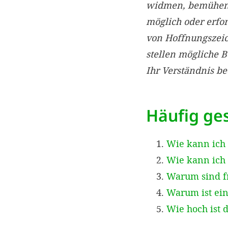
widmen, bemühen w
möglich oder erfo
von Hoffnungszei
stellen mögliche 
Ihr Verständnis b
Häufig ges
Wie kann ich
Wie kann ich 
Warum sind f
Warum ist ein
Wie hoch ist 