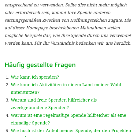
'Cookie-Ein
entsprechend zu verwenden. Sollte dies nicht mehr möglich
oder erforderlich sein, kommt Ihre Spende anderen
anpa
satzungsgemäßen Zwecken von Hoffnungszeichen zugute. Die
Impressum
auf dieser Homepage beschriebenen Maßnahmen stellen
mögliche Beispiele dar, wie Ihre Spende durch uns verwendet
ALLEN Z
werden kann. Für Ihr Verständnis bedanken wir uns herzlich.
EINSTE
Häufig gestellte Fragen
OPTIONALE
Wie kann ich spenden?
Wie kann ich Aktivitäten in einem Land meiner Wahl
unterstützen?
Warum sind freie Spenden hilfreicher als
zweckgebundene Spenden?
Warum ist eine regelmäßige Spende hilfreicher als eine
einmalige Spende?
Wie hoch ist der Anteil meiner Spende, der den Projekten