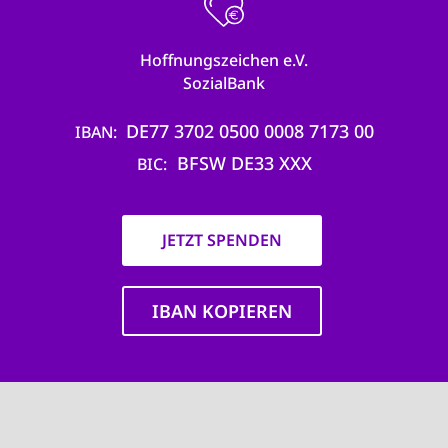
Hoffnungszeichen e.V.
SozialBank
DE77 3702 0500 0008 7173 00
IBAN
BFSW DE33 XXX
BIC
JETZT SPENDEN
IBAN KOPIEREN
Main
navigation