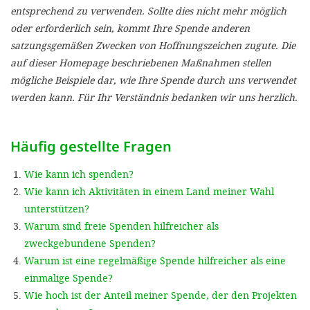
'Cookie-Ein
entsprechend zu verwenden. Sollte dies nicht mehr möglich
oder erforderlich sein, kommt Ihre Spende anderen
anpa
satzungsgemäßen Zwecken von Hoffnungszeichen zugute. Die
Impressum
auf dieser Homepage beschriebenen Maßnahmen stellen
mögliche Beispiele dar, wie Ihre Spende durch uns verwendet
ALLEN Z
werden kann. Für Ihr Verständnis bedanken wir uns herzlich.
EINSTE
Häufig gestellte Fragen
OPTIONALE
Wie kann ich spenden?
Wie kann ich Aktivitäten in einem Land meiner Wahl
unterstützen?
Warum sind freie Spenden hilfreicher als
zweckgebundene Spenden?
Warum ist eine regelmäßige Spende hilfreicher als eine
einmalige Spende?
Wie hoch ist der Anteil meiner Spende, der den Projekten