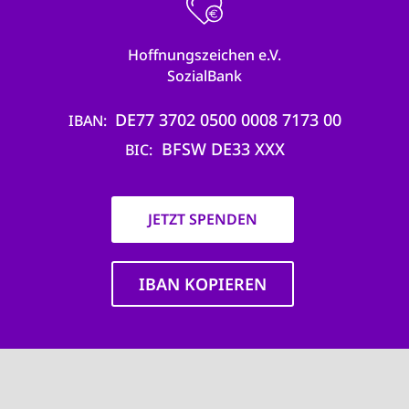
Hoffnungszeichen e.V.
SozialBank
DE77 3702 0500 0008 7173 00
IBAN
BFSW DE33 XXX
BIC
JETZT SPENDEN
IBAN KOPIEREN
Main
navigation