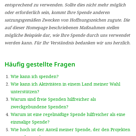
'Cookie-Ein
entsprechend zu verwenden. Sollte dies nicht mehr möglich
oder erforderlich sein, kommt Ihre Spende anderen
anpa
satzungsgemäßen Zwecken von Hoffnungszeichen zugute. Die
Impressum
auf dieser Homepage beschriebenen Maßnahmen stellen
mögliche Beispiele dar, wie Ihre Spende durch uns verwendet
ALLEN Z
werden kann. Für Ihr Verständnis bedanken wir uns herzlich.
EINSTE
Häufig gestellte Fragen
OPTIONALE
Wie kann ich spenden?
Wie kann ich Aktivitäten in einem Land meiner Wahl
unterstützen?
Warum sind freie Spenden hilfreicher als
zweckgebundene Spenden?
Warum ist eine regelmäßige Spende hilfreicher als eine
einmalige Spende?
Wie hoch ist der Anteil meiner Spende, der den Projekten