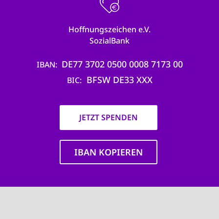
Hoffnungszeichen e.V.
SozialBank
DE77 3702 0500 0008 7173 00
IBAN
BFSW DE33 XXX
BIC
JETZT SPENDEN
IBAN KOPIEREN
Main
navigation