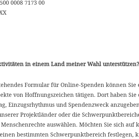
500 0008 7173 00
XXX
ktivitäten in einem Land meiner Wahl unterstützen
tehendes Formular für Online-Spenden können Sie 
ekte von Hoffnungszeichen tätigen. Dort haben Sie 
ag, Einzugsrhythmus und Spendenzweck anzugeben
unserer Projektländer oder die Schwerpunktbereich
 Menschenrechte auswählen. Möchten Sie sich auf 
keinen bestimmten Schwerpunktbereich festlegen, 