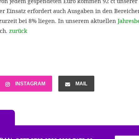
 von jedem gespendeten Euro kommen 92 ct unsere
ser Einsatz erfordert auch Ausgaben in den Bereich
urzeit bei 8% liegen. In unserem aktuellen
Jahresb
ich.
zurück
INSTAGRAM
MAIL