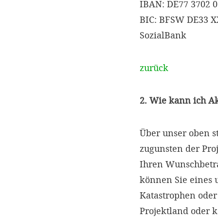
IBAN: DE77 3702 0
BIC: BFSW DE33 
SozialBank
zurück
2. Wie kann ich A
Über unser oben s
zugunsten der Proj
Ihren Wunschbetr
können Sie eines 
Katastrophen oder
Projektland oder 