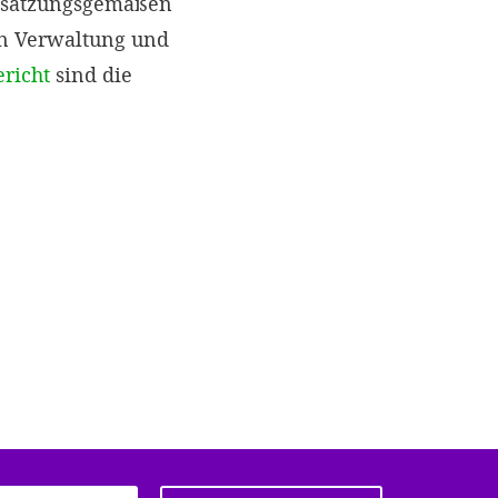
r satzungsgemäßen
en Verwaltung und
ericht
sind die