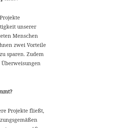
Projekte
tigkeit unserer
teten Menschen
hnen zwei Vorteile
t zu sparen. Zudem
e Überweisungen
ommt?
e Projekte fließt,
satzungsgemäßen