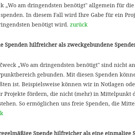
„Wo am dringendsten benötigt" allgemein für die 
penden. In diesem Fall wird Ihre Gabe für ein Proje
ingendsten benötigt wird.
zurück
ie Spenden hilfreicher als zweckgebundene Spende
weck „Wo am dringendsten benötigt" sind nicht an
punktbereich gebunden. Mit diesen Spenden können
ten ist. Beispielsweise können wir in Notlagen ode
r Projekte fördern, die nicht (mehr) in Mittelpunkt 
tehen. So ermöglichen uns freie Spenden, die Mitte
ck
 regelmäßige Spende hilfreicher als eine einmalige