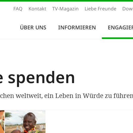
FAQ
Kontakt
TV-Magazin
Liebe Freunde
Dow
ÜBER UNS
INFORMIEREN
ENGAGIE
e spenden
chen weltweit, ein Leben in Würde zu führen