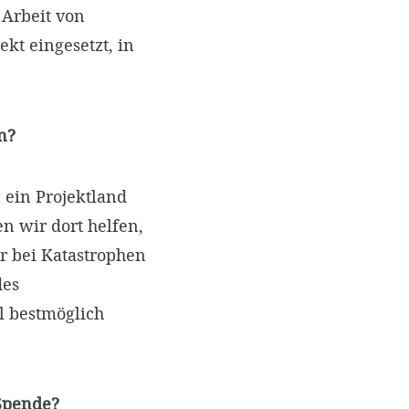
Arbeit von
kt eingesetzt, in
n?
 ein Projektland
 wir dort helfen,
r bei Katastrophen
des
l bestmöglich
 Spende?