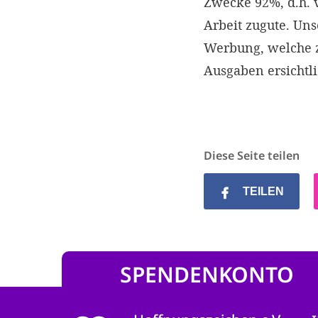
Zwecke 92%, d.h.
Arbeit zugute. Un
Werbung, welche z
Ausgaben ersichtl
Diese Seite teilen
TEILEN
SPENDENKONTO