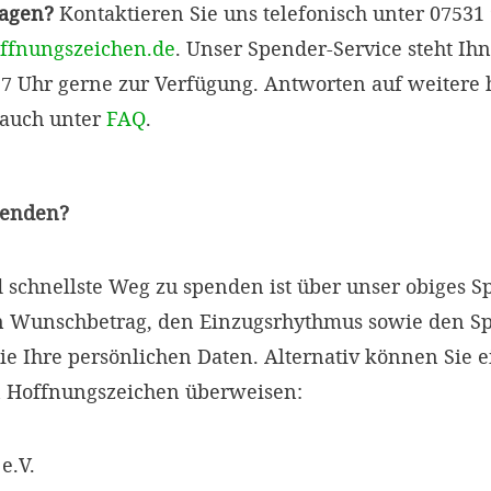
ragen?
Kontaktieren Sie uns telefonisch unter 07531
ffnungszeichen.de
. Unser Spender-Service steht Ih
 17 Uhr gerne zur Verfügung. Antworten auf weitere h
 auch unter
FAQ
.
penden?
d schnellste Weg zu spenden ist über unser obiges 
en Wunschbetrag, den Einzugsrhythmus sowie den 
ie Ihre persönlichen Daten. Alternativ können Sie 
 Hoffnungszeichen überweisen:
e.V.