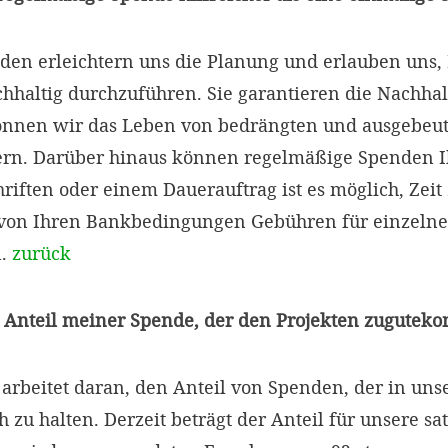
en erleichtern uns die Planung und erlauben uns, 
chhaltig durchzuführen. Sie garantieren die Nachhal
können wir das Leben von bedrängten und ausgebeu
ern. Darüber hinaus können regelmäßige Spenden I
chriften oder einem Dauerauftrag ist es möglich, Zei
von Ihren Bankbedingungen Gebühren für einzeln
n.
zurück
er Anteil meiner Spende, der den Projekten zugutek
rbeitet daran, den Anteil von Spenden, der in unser
h zu halten. Derzeit beträgt der Anteil für unsere 