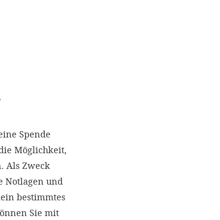
?
eine Spende
die Möglichkeit,
. Als Zweck
e Notlagen und
kein bestimmtes
können Sie mit