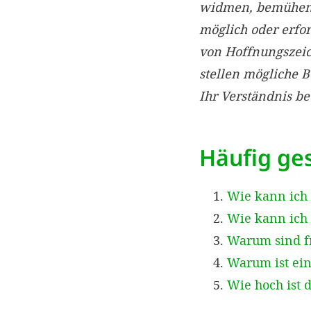
widmen, bemühen w
möglich oder erfo
von Hoffnungszei
stellen mögliche 
Ihr Verständnis b
Häufig ges
Wie kann ich
Wie kann ich 
Warum sind f
Warum ist ein
Wie hoch ist 