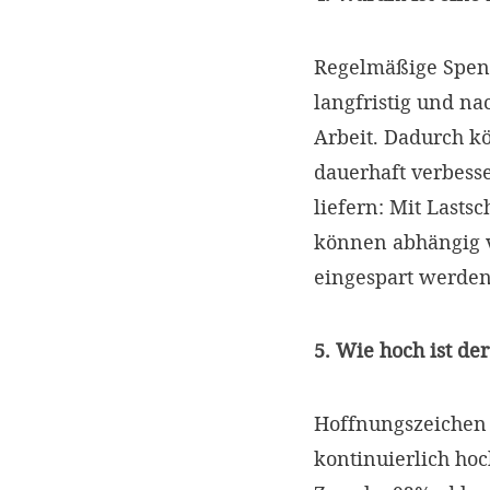
Regelmäßige Spend
langfristig und na
Arbeit. Dadurch 
dauerhaft verbess
liefern: Mit Lasts
können abhängig 
eingespart werde
5. Wie hoch ist d
Hoffnungszeichen a
kontinuierlich hoc