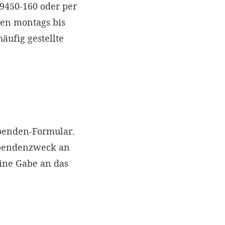
 9450-160 oder per
nen montags bis
äufig gestellte
Spenden-Formular.
Spendenzweck an
eine Gabe an das