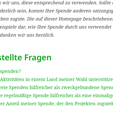
ir uns, diese entsprechend zu verwenden. Sollte 
rderlich sein, kommt Ihre Spende anderen satzun
chen zugute. Die auf dieser Homepage beschriebe
Beispiele dar, wie Ihre Spende durch uns verwendet
edanken wir uns herzlich.
tellte Fragen
 spenden?
Aktivitäten in einem Land meiner Wahl unterstütz
reie Spenden hilfreicher als zweckgebundene Spen
e regelmäßige Spende hilfreicher als eine einmali
der Anteil meiner Spende, der den Projekten zugut