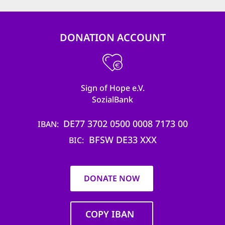
DONATION ACCOUNT
Sign of Hope e.V.
SozialBank
DE77 3702 0500 0008 7173 00
IBAN
BFSW DE33 XXX
BIC
DONATE NOW
COPY IBAN