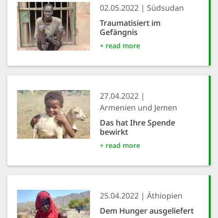
02.05.2022
Südsudan
Traumatisiert im
SETT
Gefängnis
+ read more
DECLINE 
27.04.2022
Armenien und Jemen
Das hat Ihre Spende
bewirkt
+ read more
25.04.2022
Äthiopien
Dem Hunger ausgeliefert