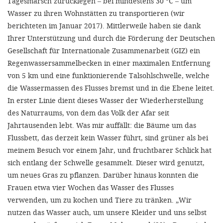
Tagesmarsch zurücklegen – bei mindestens 30 °C – um
Wasser zu ihren Wohnstätten zu transportieren (wir
berichteten im Januar 2017). Mittlerweile haben sie dank
Ihrer Unterstützung und durch die Förderung der Deutschen
Gesellschaft für Internationale Zusammenarbeit (GIZ) ein
Regenwassersammelbecken in einer maximalen Entfernung
von 5 km und eine funktionierende Talsohlschwelle, welche
die Wassermassen des Flusses bremst und in die Ebene leitet.
In erster Linie dient dieses Wasser der Wiederherstellung
des Naturraums, von dem das Volk der Afar seit
Jahrtausenden lebt. Was mir auffällt: die Bäume um das
Flussbett, das derzeit kein Wasser führt, sind grüner als bei
meinem Besuch vor einem Jahr, und fruchtbarer Schlick hat
sich entlang der Schwelle gesammelt. Dieser wird genutzt,
um neues Gras zu pflanzen. Darüber hinaus konnten die
Frauen etwa vier Wochen das Wasser des Flusses
verwenden, um zu kochen und Tiere zu tränken. „Wir
nutzen das Wasser auch, um unsere Kleider und uns selbst