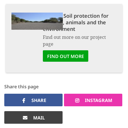
Project:
Soil protection for
humans, animals and the
environment
Find out more on our project
page
FIND OUT MORE
Share this page
SHARE
INSTAGRAM
MAIL