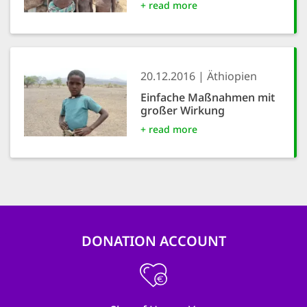
+ read more
20.12.2016
Äthiopien
Einfache Maßnahmen mit
großer Wirkung
+ read more
DONATION ACCOUNT