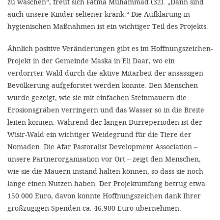
zu waschen“, freut sich Fatma Muhammad (32). „Dann sind
auch unsere Kinder seltener krank.“ Die Aufklärung in
hygienischen Maßnahmen ist ein wichtiger Teil des Projekts.
Ähnlich positive Veränderungen gibt es im Hoffnungszeichen-
Projekt in der Gemeinde Maska in Eli Daar, wo ein
verdorrter Wald durch die aktive Mitarbeit der ansässigen
Bevölkerung aufgeforstet werden konnte. Den Menschen
wurde gezeigt, wie sie mit einfachen Steinmauern die
Erosionsgräben verringern und das Wasser so in die Breite
leiten können. Während der langen Dürreperioden ist der
Wisir-Wald ein wichtiger Weidegrund für die Tiere der
Nomaden. Die Afar Pastoralist Development Association –
unsere Partnerorganisation vor Ort – zeigt den Menschen,
wie sie die Mauern instand halten können, so dass sie noch
lange einen Nutzen haben. Der Projektumfang betrug etwa
150.000 Euro, davon konnte Hoffnungszeichen dank Ihrer
großzügigen Spenden ca. 46.900 Euro übernehmen.