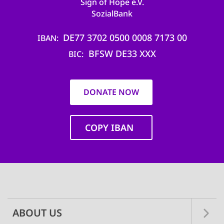
Sign of Hope e.V.
SozialBank
DE77 3702 0500 0008 7173 00
IBAN
BFSW DE33 XXX
BIC
DONATE NOW
COPY IBAN
Main
navigation
ABOUT US