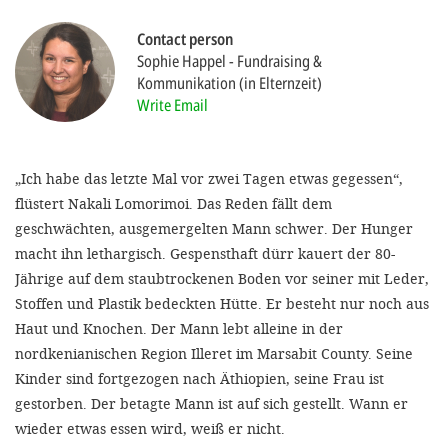
Contact person
SETT
Sophie Happel
Fundraising &
Kommunikation (in Elternzeit)
DECLINE 
Write Email
„Ich habe das letzte Mal vor zwei Tagen etwas gegessen“,
flüstert Nakali Lomorimoi. Das Reden fällt dem
geschwächten, ausgemergelten Mann schwer. Der Hunger
macht ihn lethargisch. Gespensthaft dürr kauert der 80-
Jährige auf dem staubtrockenen Boden vor seiner mit Leder,
Stoffen und Plastik bedeckten Hütte. Er besteht nur noch aus
Haut und Knochen. Der Mann lebt alleine in der
nordkenianischen Region Illeret im Marsabit County. Seine
Kinder sind fortgezogen nach Äthiopien, seine Frau ist
gestorben. Der betagte Mann ist auf sich gestellt. Wann er
wieder etwas essen wird, weiß er nicht.