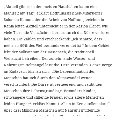
„Aktuell gibt es in den meisten Haushalten kaum eine
Mahlzeit am Tag“, erklärt Hoffnungszeichen-Mitarbeiter
Solomon Kamuti, der die Arbeit von Hoffnungszeichen in
Kenia leitet. Aktuell untersucht er in der Region Illeret, wie
viele Tiere die Viehzüchter bereits durch die Dürre verloren
haben. Die Zahlen sind erschreckend: „Ich schätze, dass
mehr als 90% des Viehbestands verendet ist.“ In dem Gebiet
lebt der Volksstamm der Dassenech, die traditionell
Viehzucht betreiben. Der zunehmende Wasser- und
Nahrungsmittelmangel lässt die Tiere verenden. Ganze Berge
an Kadavern türmen sich. „Die Lebenssituation der
Menschen hat sich durch den Klimawandel weiter
verschlechtert. Die Dürre ist verheerend und raubt den
Menschen ihre Lebensgrundlage. Besonders Kinder,
schwangere und stillende Frauen sowie ältere Menschen
leiden Hunger“, erklärt Kamuti. Allein in Kenia sollen aktuell
über drei Millionen Menschen auf Nahrungsmittelhilfe