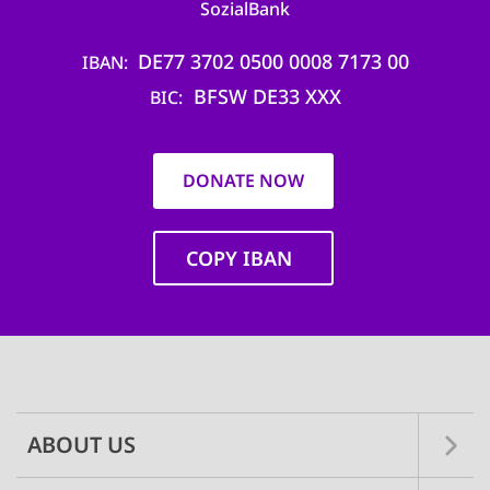
SozialBank
DE77 3702 0500 0008 7173 00
IBAN
BFSW DE33 XXX
BIC
DONATE NOW
COPY IBAN
Main
navigation
ABOUT US