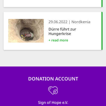
29.06.2022
Nordkenia
Dürre führt zur
Hungerkrise
+ read more
DONATION ACCOUNT
Sign of Hope e.V.