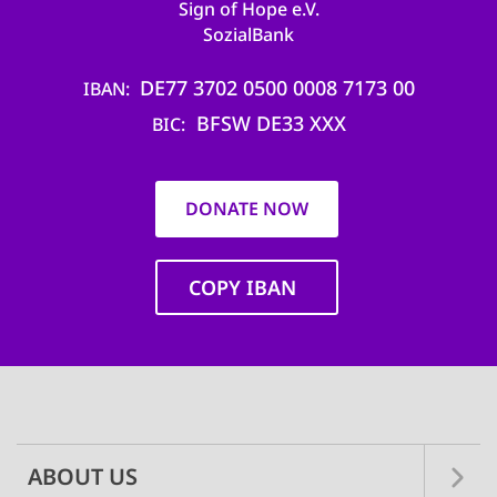
Sign of Hope e.V.
SozialBank
DE77 3702 0500 0008 7173 00
IBAN
BFSW DE33 XXX
BIC
DONATE NOW
COPY IBAN
Main
navigation
ABOUT US