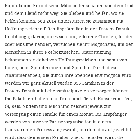
Kapitulation. Er und seine Mitarbeiter schauen von dem Leid
und dem Elend nicht weg. Sie bleiben und helfen, wo sie
helfen können. Seit 2014 unterstützen sie zusammen mit
Hoffnungszeichen Flüchtlingsfamilien in der Provinz Dohuk.
Unabhängig davon, ob es sich um geflohene Christen, Jesiden
oder Muslime handelt, versuchen sie ihr Möglichstes, um den
Menschen in ihrer Not beizustehen. Unterstützung
bekommen sie dabei von Hoffnungszeichen und somit von
Ihnen, liebe Spenderinnen und Spender. Durch diese
Zusammenarbeit, die durch Ihre Spenden erst möglich wird,
werden wir ganz aktuell wieder 355 Familien in der
Provinz Dohuk mit Lebensmittelpaketen versorgen können.
Die Pakete enthalten u. a. Fisch- und Fleisch-Konserven, Tee,
Öl, Reis, Nudeln und Milch und reichen jeweils zur
Versorgung einer Familie für einen Monat. Die Empfänger
werden von unserer Partnerorganisation in einem
transparenten Prozess ausgewählt, bei dem darauf geachtet
wird, dass denjenigen Familien zuerst geholfen wird, die