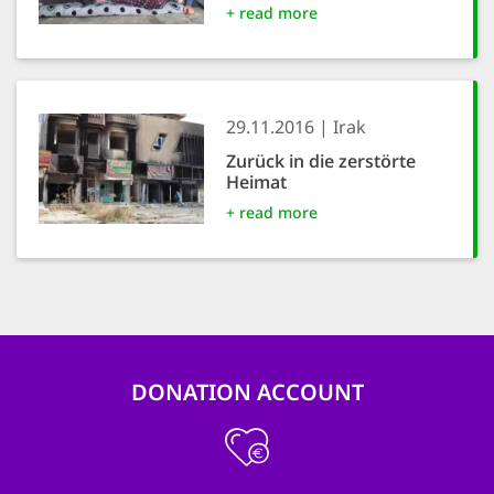
+ read more
29.11.2016
Irak
Zurück in die zerstörte
Heimat
+ read more
DONATION ACCOUNT