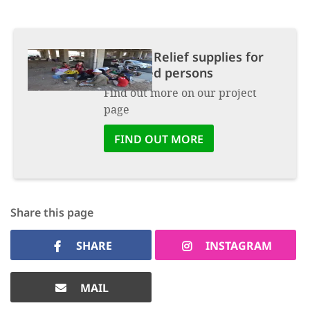
Project:
Relief supplies for
displaced persons
Find out more on our project
page
FIND OUT MORE
Share this page
SHARE
INSTAGRAM
MAIL