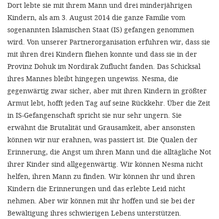
Dort lebte sie mit ihrem Mann und drei minderjährigen
Kindern, als am 3. August 2014 die ganze Familie vom
SETT
sogenannten Islamischen Staat (IS) gefangen genommen
wird. Von unserer Partnerorganisation erfuhren wir, dass sie
DECLINE 
mit ihren drei Kindern fliehen konnte und dass sie in der
Provinz Dohuk im Nordirak Zuflucht fanden. Das Schicksal
ihres Mannes bleibt hingegen ungewiss. Nesma, die
gegenwärtig zwar sicher, aber mit ihren Kindern in größter
Armut lebt, hofft jeden Tag auf seine Rückkehr. Über die Zeit
in IS-Gefangenschaft spricht sie nur sehr ungern. Sie
erwähnt die Brutalität und Grausamkeit, aber ansonsten
können wir nur erahnen, was passiert ist. Die Qualen der
Erinnerung, die Angst um ihren Mann und die alltägliche Not
ihrer Kinder sind allgegenwärtig. Wir können Nesma nicht
helfen, ihren Mann zu finden. Wir können ihr und ihren
Kindern die Erinnerungen und das erlebte Leid nicht
nehmen. Aber wir können mit ihr hoffen und sie bei der
Bewältigung ihres schwierigen Lebens unterstützen.