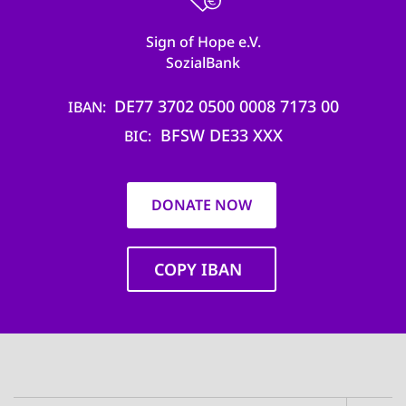
Sign of Hope e.V.
SozialBank
DE77 3702 0500 0008 7173 00
IBAN
BFSW DE33 XXX
BIC
DONATE NOW
COPY IBAN
Main
navigation