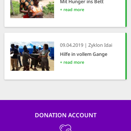
Mit Hunger ins Bett
+ read more
09.04.2019
Zyklon Idai
Hilfe in vollem Gange
+ read more
DONATION ACCOUNT