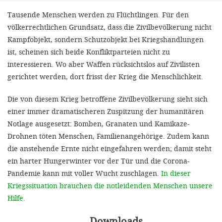
Tausende Menschen werden zu Flüchtlingen. Für den
völkerrechtlichen Grundsatz, dass die Zivilbevölkerung nicht
Kampfobjekt, sondern Schutzobjekt bei Kriegshandlungen
ist, scheinen sich beide Konfliktparteien nicht zu
interessieren. Wo aber Waffen rücksichtslos auf Zivilisten
gerichtet werden, dort frisst der Krieg die Menschlichkeit.
Die von diesem Krieg betroffene Zivilbevölkerung sieht sich
einer immer dramatischeren Zuspitzung der humanitären
Notlage ausgesetzt: Bomben, Granaten und Kamikaze-
Drohnen töten Menschen, Familienangehörige. Zudem kann
die anstehende Ernte nicht eingefahren werden; damit steht
ein harter Hungerwinter vor der Tür und die Corona-
Pandemie kann mit voller Wucht zuschlagen.
In dieser
Kriegssituation brauchen die notleidenden Menschen unsere
Hilfe.
Downloads