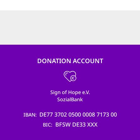
DONATION ACCOUNT
Sign of Hope e.V.
SozialBank
DE77 3702 0500 0008 7173 00
IBAN
BFSW DE33 XXX
BIC