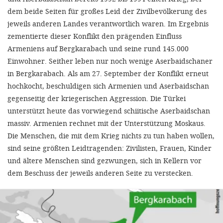
dem beide Seiten für großes Leid der Zivilbevölkerung des
jeweils anderen Landes verantwortlich waren. Im Ergebnis
zementierte dieser Konflikt den prägenden Einfluss
Armeniens auf Bergkarabach und seine rund 145.000
Einwohner. Seither leben nur noch wenige Aserbaidschaner
in Bergkarabach. Als am 27. September der Konflikt erneut
hochkocht, beschuldigen sich Armenien und Aserbaidschan
gegenseitig der kriegerischen Aggression. Die Türkei
unterstützt heute das vorwiegend schiitische Aserbaidschan
massiv. Armenien rechnet mit der Unterstützung Moskaus.
Die Menschen, die mit dem Krieg nichts zu tun haben wollen,
sind seine größten Leidtragenden: Zivilisten, Frauen, Kinder
und ältere Menschen sind gezwungen, sich in Kellern vor
dem Beschuss der jeweils anderen Seite zu verstecken.