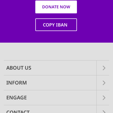
DONATE NOW
COPY IBAN
Main
navigation
ABOUT US
INFORM
ENGAGE
CONTACT