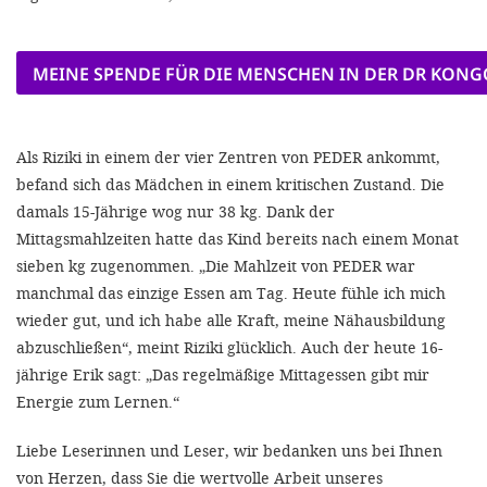
MEINE SPENDE FÜR DIE MENSCHEN IN DER DR KONG
Als Riziki in einem der vier Zentren von PEDER ankommt,
befand sich das Mädchen in einem kritischen Zustand. Die
damals 15-Jährige wog nur 38 kg. Dank der
Mittagsmahlzeiten hatte das Kind bereits nach einem Monat
sieben kg zugenommen. „Die Mahlzeit von PEDER war
manchmal das einzige Essen am Tag. Heute fühle ich mich
wieder gut, und ich habe alle Kraft, meine Nähausbildung
abzuschließen“, meint Riziki glücklich. Auch der heute 16-
jährige Erik sagt: „Das regelmäßige Mittagessen gibt mir
Energie zum Lernen.“
Liebe Leserinnen und Leser, wir bedanken uns bei Ihnen
von Herzen, dass Sie die wertvolle Arbeit unseres