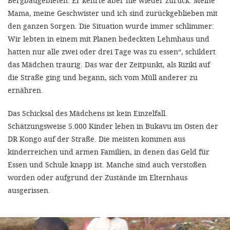
Bergbaugebieten. Er kehrte aber nie wieder zurück. Meine
Mama, meine Geschwister und ich sind zurückgeblieben mit
den ganzen Sorgen. Die Situation wurde immer schlimmer:
Wir lebten in einem mit Planen bedeckten Lehmhaus und
hatten nur alle zwei oder drei Tage was zu essen“, schildert
das Mädchen traurig. Das war der Zeitpunkt, als Riziki auf
die Straße ging und begann, sich vom Müll anderer zu
ernähren.
Das Schicksal des Mädchens ist kein Einzelfall.
Schätzungsweise 5.000 Kinder leben in Bukavu im Osten der
DR Kongo auf der Straße. Die meisten kommen aus
kinderreichen und armen Familien, in denen das Geld für
Essen und Schule knapp ist. Manche sind auch verstoßen
worden oder aufgrund der Zustände im Elternhaus
ausgerissen.