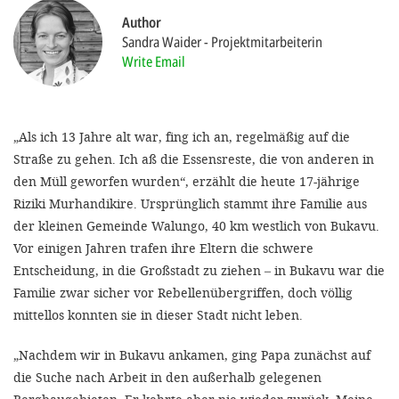
Author
Sandra Waider
Projektmitarbeiterin
SETT
Write Email
DECLINE 
„Als ich 13 Jahre alt war, fing ich an, regelmäßig auf die
Straße zu gehen. Ich aß die Essensreste, die von anderen in
den Müll geworfen wurden“, erzählt die heute 17-jährige
Riziki Murhandikire. Ursprünglich stammt ihre Familie aus
der kleinen Gemeinde Walungo, 40 km westlich von Bukavu.
Vor einigen Jahren trafen ihre Eltern die schwere
Entscheidung, in die Großstadt zu ziehen – in Bukavu war die
Familie zwar sicher vor Rebellenübergriffen, doch völlig
mittellos konnten sie in dieser Stadt nicht leben.
„Nachdem wir in Bukavu ankamen, ging Papa zunächst auf
die Suche nach Arbeit in den außerhalb gelegenen