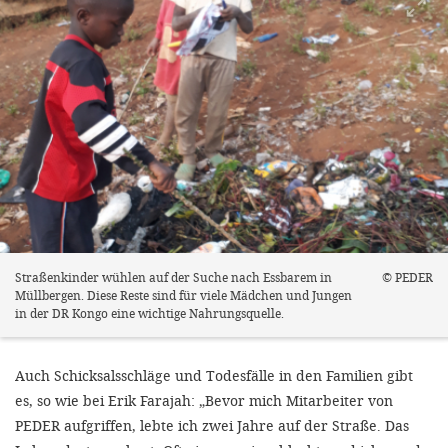
Straßenkinder wühlen auf der Suche nach Essbarem in
© PEDER
Müllbergen. Diese Reste sind für viele Mädchen und Jungen
in der DR Kongo eine wichtige Nahrungsquelle.
Auch Schicksalsschläge und Todesfälle in den Familien gibt
es, so wie bei Erik Farajah: „Bevor mich Mitarbeiter von
PEDER aufgriffen, lebte ich zwei Jahre auf der Straße. Das