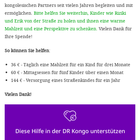
kongolesischen Partners seit vielen Jahren begleiten und mit
ermöglichen.
Bitte helfen Sie weiterhin, Kinder wie Riziki
und Erik von der Straße zu holen und ihnen eine warme
Mahlzeit und eine Perspektive zu schenken.
Vielen Dank für
Ihre Spende!
So können Sie helfen
:
36 € - Täglich eine Mahlzeit für ein Kind für drei Monate
60 € - Mittagsessen für fünf Kinder über einen Monat
144 € - Versorgung eines Straßenkindes für ein Jahr
Vielen Dank!
Diese Hilfe in der DR Kongo unterstützen