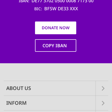
DE77 3702 0500 0008 7173 00
IBAN
BFSW DE33 XXX
BIC
DONATE NOW
COPY IBAN
Main
navigation
ABOUT US
INFORM