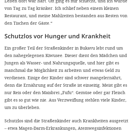
Leben dort war hart. Oft ging es mir schlecht, und ich wurde
von Tag zu Tag kränker. Ich schlief neben einem kleinen
Restaurant, und meine Mahlzeiten bestanden aus Resten von
den Tischen der Gäste.“
Schutzlos vor Hunger und Krankheit
Ein großer Teil der Straßenkinder in Bukavu lebt rund um
den nahegelegenen Kiwusee. Dieser dient den Mädchen und
Jungen als Wasser- und Nahrungsquelle, und hier gibt es
manchmal die Möglichkeit zu arbeiten und etwas Geld zu
verdienen. Einige der Kinder sind schwer mangelernährt,
denn die Ernährung auf der Straße ist einseitig. Meist gibt es
nur Reis oder den Maisbrei „Fufu“. Gemüse oder gar Fleisch
gibt es so gut wie nie. Aus Verzweiflung stehlen viele Kinder,
um zu überleben.
Schutzlos sind die Straßenkinder auch Krankheiten ausgeetzt
– etwa Magen-Darm-Erkrankungen, Atemwegsinfektionen