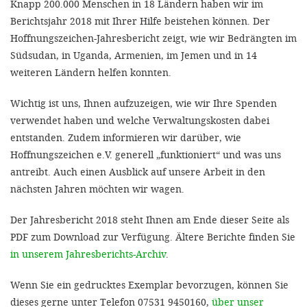
Knapp 200.000 Menschen in 18 Ländern haben wir im
Berichtsjahr 2018 mit Ihrer Hilfe beistehen können. Der
SETT
Hoffnungszeichen-Jahresbericht zeigt, wie wir Bedrängten im
Südsudan, in Uganda, Armenien, im Jemen und in 14
DECLINE 
weiteren Ländern helfen konnten.
Wichtig ist uns, Ihnen aufzuzeigen, wie wir Ihre Spenden
verwendet haben und welche Verwaltungskosten dabei
entstanden. Zudem informieren wir darüber, wie
Hoffnungszeichen e.V. generell „funktioniert“ und was uns
antreibt. Auch einen Ausblick auf unsere Arbeit in den
nächsten Jahren möchten wir wagen.
Der Jahresbericht 2018 steht Ihnen am Ende dieser Seite als
PDF zum Download zur Verfügung. Ältere Berichte finden Sie
in unserem Jahresberichts-Archiv
.
Wenn Sie ein gedrucktes Exemplar bevorzugen, können Sie
dieses gerne unter Telefon 07531 9450160,
über unser