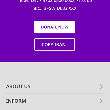
DE77 3702 0500 0008 7173 00
IBAN
BFSW DE33 XXX
BIC
DONATE NOW
COPY IBAN
Main
navigation
ABOUT US
INFORM