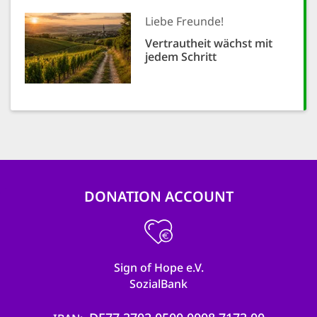
Liebe Freunde!
Vertrautheit wächst mit
jedem Schritt
DONATION ACCOUNT
Sign of Hope e.V.
SozialBank