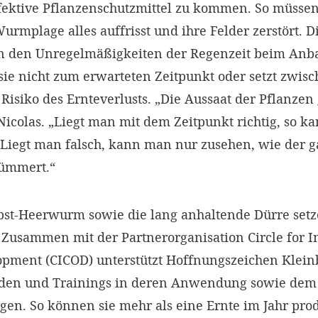
fektive Pflanzenschutzmittel zu kommen. So müssen 
urmplage alles auffrisst und ihre Felder zerstört. 
 den Unregelmäßigkeiten der Regenzeit beim Anba
e nicht zum erwarteten Zeitpunkt oder setzt zwisch
 Risiko des Ernteverlusts. „Die Aussaat der Pflanzen
 Nicolas. „Liegt man mit dem Zeitpunkt richtig, so 
 Liegt man falsch, kann man nur zusehen, wie der g
kümmert.“
bst-Heerwurm sowie die lang anhaltende Dürre se
 Zusammen mit der Partnerorganisation Circle for I
pment (CICOD) unterstützt Hoffnungszeichen Klein
ziden und Trainings in deren Anwendung sowie dem
en. So können sie mehr als eine Ernte im Jahr pro