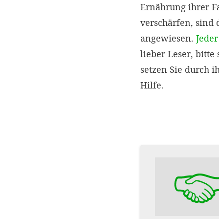
Ernährung ihrer F
verschärfen, sind 
angewiesen.
Jeder
lieber Leser, bit
setzen Sie durch i
Hilfe.