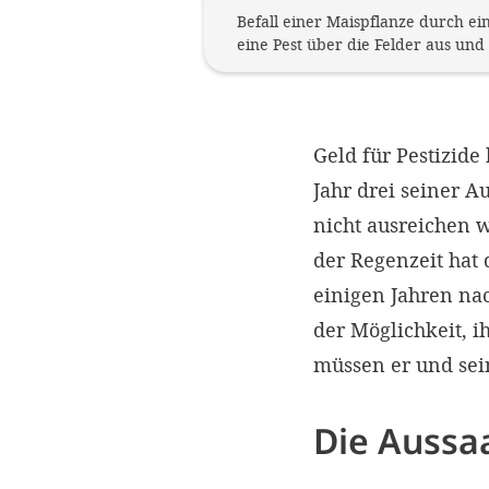
Befall einer Maispflanze durch ei
eine Pest über die Felder aus und 
Geld für Pestizide
Jahr drei seiner A
nicht ausreichen 
der Regenzeit hat
einigen Jahren na
der Möglichkeit, i
müssen er und sei
Die Aussaa