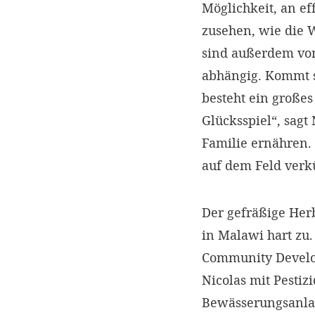
Möglichkeit, an ef
zusehen, wie die W
sind außerdem von
abhängig. Kommt si
besteht ein großes
Glücksspiel“, sagt
Familie ernähren.
auf dem Feld ver
Der gefräßige Her
in Malawi hart zu.
Community Develo
Nicolas mit Pesti
Bewässerungsanlag