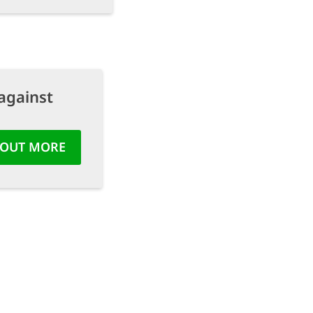
against
 OUT MORE