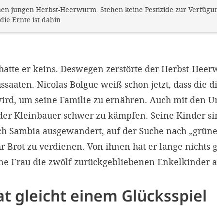
nen jungen Herbst-Heerwurm. Stehen keine Pestizide zur Verfügung
die Ernte ist dahin.
 hatte er keins. Deswegen zerstörte der Herbst-Hee
ussaaten. Nicolas Bolgue weiß schon jetzt, dass die d
wird, um seine Familie zu ernähren. Auch mit den 
 der Kleinbauer schwer zu kämpfen. Seine Kinder si
ch Sambia ausgewandert, auf der Suche nach „grün
hr Brot zu verdienen. Von ihnen hat er lange nichts 
ne Frau die zwölf zurückgebliebenen Enkelkinder a
t gleicht einem Glücksspiel