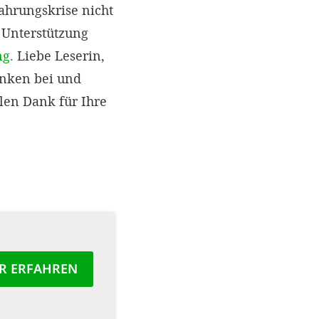
ahrungskrise nicht
 Unterstützung
ng.
Liebe Leserin,
anken bei und
len Dank für Ihre
R ERFAHREN