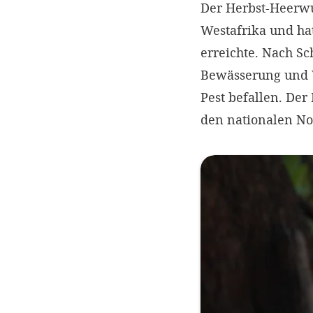
Der Herbst-Heerwu
Westafrika und hat
erreichte. Nach S
Bewässerung und W
Pest befallen. Der
den nationalen No