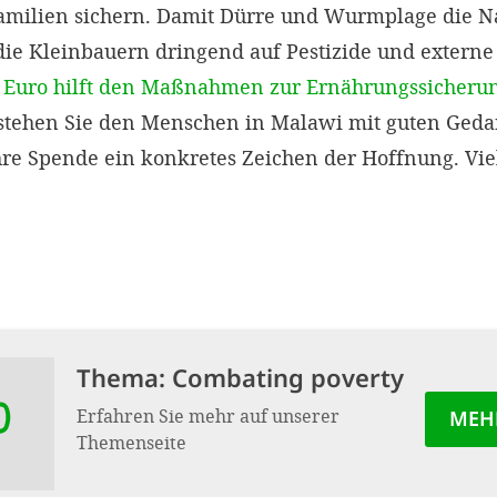
amilien sichern. Damit Dürre und Wurmplage die N
die Kleinbauern dringend auf Pestizide und externe
 Euro hilft den Maßnahmen zur Ernährungssicheru
te stehen Sie den Menschen in Malawi mit guten Ged
hre Spende ein konkretes Zeichen der Hoffnung. Vie
Thema: Combating poverty
Erfahren Sie mehr auf unserer
MEH
Themenseite