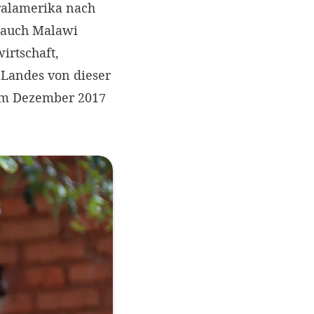
ralamerika nach
s auch Malawi
irtschaft,
 Landes von dieser
f im Dezember 2017