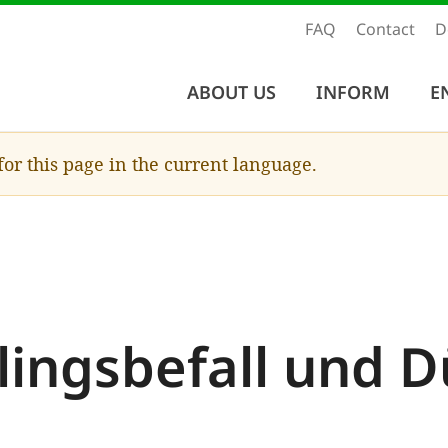
FAQ
Contact
D
ABOUT US
INFORM
E
 for this page in the current language.
lingsbefall und D